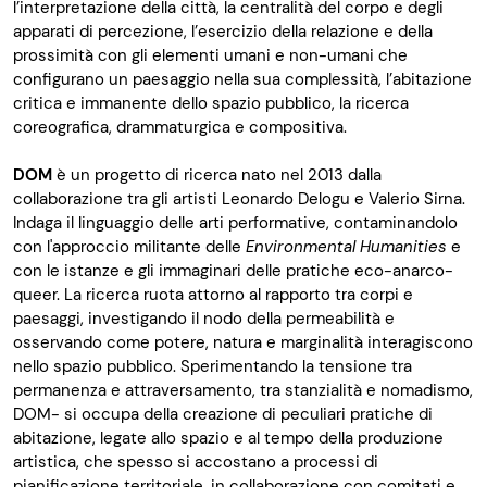
l’interpretazione della città, la centralità del corpo e degli
apparati di percezione, l’esercizio della relazione e della
prossimità con gli elementi umani e non-umani che
configurano un paesaggio nella sua complessità, l’abitazione
critica e immanente dello spazio pubblico, la ricerca
coreografica, drammaturgica e compositiva.
DOM
è un progetto di ricerca nato nel 2013 dalla
collaborazione tra gli artisti Leonardo Delogu e Valerio Sirna.
Indaga il linguaggio delle arti performative, contaminandolo
con l'approccio militante delle
Environmental Humanities
e
con le istanze e gli immaginari delle pratiche eco-anarco-
queer. La ricerca ruota attorno al rapporto tra corpi e
paesaggi, investigando il nodo della permeabilità e
osservando come potere, natura e marginalità interagiscono
nello spazio pubblico. Sperimentando la tensione tra
permanenza e attraversamento, tra stanzialità e nomadismo,
DOM- si occupa della creazione di peculiari pratiche di
abitazione, legate allo spazio e al tempo della produzione
artistica, che spesso si accostano a processi di
pianificazione territoriale, in collaborazione con comitati e