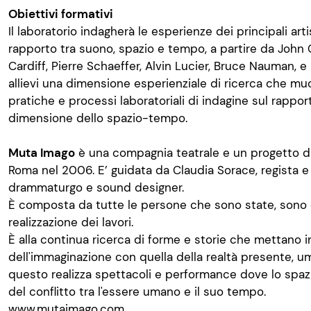
Obiettivi formativi
Il laboratorio indagherà le esperienze dei principali art
rapporto tra suono, spazio e tempo, a partire da John
Cardiff, Pierre Schaeffer, Alvin Lucier, Bruce Nauman, 
allievi una dimensione esperienziale di ricerca che mu
pratiche e processi laboratoriali di indagine sul rapport
dimensione dello spazio-tempo.
Muta Imago
è una compagnia teatrale e un progetto di 
Roma nel 2006. E’ guidata da Claudia Sorace, regista e 
drammaturgo e sound designer.
È composta da tutte le persone che sono state, sono 
realizzazione dei lavori.
È alla continua ricerca di forme e storie che mettano in
dell'immaginazione con quella della realtà presente, uma
questo realizza spettacoli e performance dove lo spaz
del conflitto tra l'essere umano e il suo tempo.
www.mutaimago.com