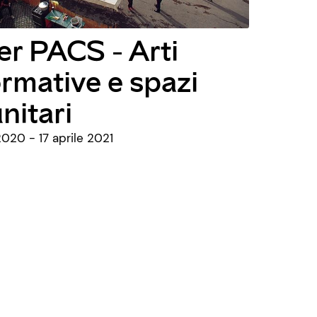
r PACS - Arti
rmative e spazi
nitari
020 - 17 aprile 2021