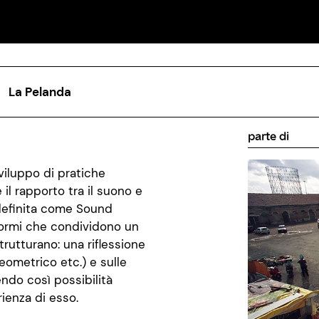
La Pelanda
parte di
sviluppo di pratiche
il rapporto tra il suono e
 definita come Sound
iformi che condividono un
trutturano: una riflessione
geometrico etc.) e sulle
ndo così possibilità
rienza di esso.