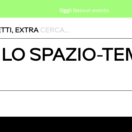
Oggi:
Nessun evento.
TTI
,
EXTRA
 LO SPAZIO-T