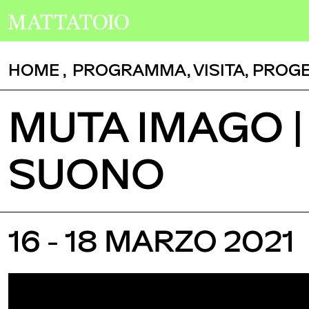
HOME
,
PROGRAMMA
,
VISITA
,
PROGE
MUTA IMAGO |
SUONO
16 - 18 MARZO 2021