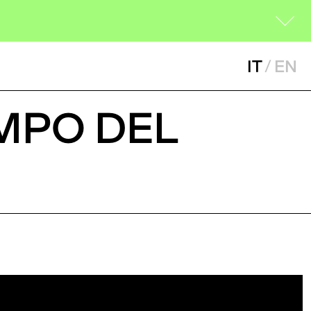
IT
/
EN
EMPO DEL