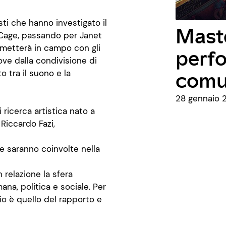
isti che hanno investigato il
Maste
 Cage, passando per Janet
e metterà in campo con gli
perfo
ove dalla condivisione di
comu
o tra il suono e la
28 gennaio 2
ricerca artistica nato a
Riccardo Fazi,
e saranno coinvolte nella
 relazione la sfera
na, politica e sociale. Per
io è quello del rapporto e