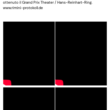
ottenuto il Grand Prix Theater / Hans-Reinhart-Ring.
www.rimini-protokoll.de