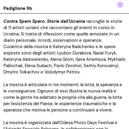
Padiglione 9b
Contra Spem Spero. Storie dall'Ucraina
raccoglie le storie
di 11 artisti ucraini che raccontano gli eventi in corso in
Ucraina. Si tratta di riflessioni come quelle annotate in un
diario personale, ricordi, osservazioni e speranze.
Curatrice della mostra è Kateryna Radchenko e le opere
esposte sono degli artisti: Lyubov Durakova, Nazar Furyk,
Kateryna Aleksieienko, Alena Grom, Gera Artemova, Mykhailo
Palinchak, Elena Subach, Pavlo Dorohoi, Serhiy Korovainyi,
Dmytro Tolkachov e Volodymyr Petrov.
La mostra è articolata in tre momenti: la lotta, la speranza e
le conseguenze. Ognuno di essi illustra la nuova realtà e
come la gente ha adattato la propria vita alla guerra, la lotta
per l'esistenza del Paese, le esperienze traumatiche e la
speranza che motiva le persone a continuare a vivere.
La mostra è organizzata dall’Odesa Photo Days Festival e