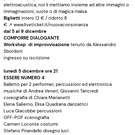
elettroacustica, noi li mettiamo insieme ad altre immagini o
immaginazioni, vuote o di magica malva.
Biglietti
intero 12 € / ridotto 8
€
↗
www.liveticket.it/nuovaconsonanza
dal 5 al 9 dicembre
COMPORRE DIALOGANTE
Workshop di improvvisazione
tenuto da Alessandro
Sbordoni
ingresso su iscrizione
lunedì 5 dicembre ore 21
ESSERE NUMERO 4
Balletto per 2 performer, percussioni ed elettronica
musiche di Andrea Veneri, Giovanni Tancredi
coreografia di Chiara Marianetti
Elena Salierno, Elisa Quadrana danzatrici
Luca Giacobbe percussioni
OFF-POF scenografia
Carmen Loconte costumi
Stefano Pirandello disegno luci