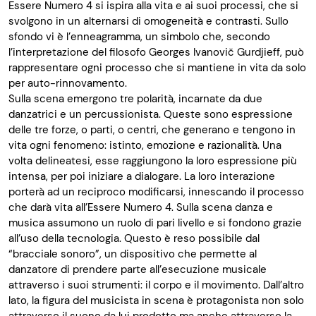
Essere Numero 4 si ispira alla vita e ai suoi processi, che si
svolgono in un alternarsi di omogeneità e contrasti. Sullo
sfondo vi è l’enneagramma, un simbolo che, secondo
l’interpretazione del filosofo Georges Ivanovič Gurdjieff, può
rappresentare ogni processo che si mantiene in vita da solo
per auto-rinnovamento.
Sulla scena emergono tre polarità, incarnate da due
danzatrici e un percussionista. Queste sono espressione
delle tre forze, o parti, o centri, che generano e tengono in
vita ogni fenomeno: istinto, emozione e razionalità. Una
volta delineatesi, esse raggiungono la loro espressione più
intensa, per poi iniziare a dialogare. La loro interazione
porterà ad un reciproco modificarsi, innescando il processo
che darà vita all’Essere Numero 4. Sulla scena danza e
musica assumono un ruolo di pari livello e si fondono grazie
all’uso della tecnologia. Questo è reso possibile dal
“bracciale sonoro”, un dispositivo che permette al
danzatore di prendere parte all’esecuzione musicale
attraverso i suoi strumenti: il corpo e il movimento. Dall’altro
lato, la figura del musicista in scena è protagonista non solo