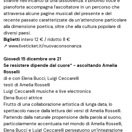
svanire nell’incanto di una dissolvenza. Il binomio voce e
pianoforte accompagna l’ascoltatore in un percorso che
attraversa alcune pagine musicali del presente e del
recente passato caratterizzate da un’attenzione particolare
alla dimensione poetica, oltre che alla cultura popolare di
diversi paesi.
Biglietti
intero 12 € / ridotto 8 €
↗
www.liveticket.it/nuovaconsonanza
Giovedì 15 dicembre ore 21
S
e resistere dipende dal cuore* - ascoltando Amelia
Rosselli
di e con Elena Bucci, Luigi Ceccarelli
testi di Amelia Rosselli
Luigi Ceccarelli musiche e live electronics
Elena Bucci attrice
Frutto di una collaborazione artistica di lunga data, lo
spettacolo nasce dalla lettura dei versi di Amelia Rosselli.
Partendo dalla naturale propensione della parola al suono,
particolarmente accentuata nel mondo di Amelia Rosselli,
Elena Bucci e Luigi Ceccarelli perseguono un’integrazione