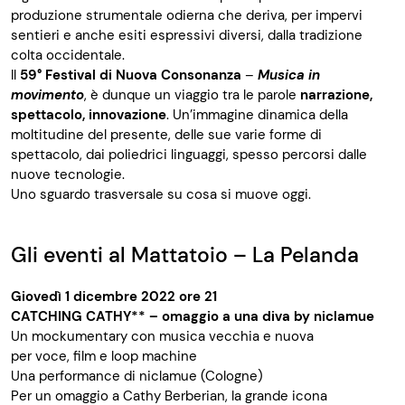
produzione strumentale odierna che deriva, per impervi
sentieri e anche esiti espressivi diversi, dalla tradizione
colta occidentale.
Il
59° Festival di Nuova Consonanza
–
Musica in
movimento
, è dunque un viaggio tra le parole
narrazione,
spettacolo, innovazione
. Un’immagine dinamica della
moltitudine del presente, delle sue varie forme di
spettacolo, dai poliedrici linguaggi, spesso percorsi dalle
nuove tecnologie.
Uno sguardo trasversale su cosa si muove oggi.
Gli eventi al Mattatoio – La Pelanda
Giovedì 1 dicembre 2022 ore 21
CATCHING CATHY** – omaggio a una diva by niclamue
Un mockumentary con musica vecchia e nuova
per voce, film e loop machine
Una performance di niclamue (Cologne)
Per un omaggio a Cathy Berberian, la grande icona