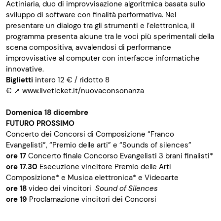
Actiniaria, duo di improvvisazione algoritmica basata sullo
sviluppo di software con finalità performativa. Nel
presentare un dialogo tra gli strumenti e l’elettronica, il
programma presenta alcune tra le voci più sperimentali della
scena compositiva, avvalendosi di performance
improvvisative al computer con interfacce informatiche
innovative.
Biglietti
intero 12 € / ridotto 8
€
↗
www.liveticket.it/nuovaconsonanza
Domenica 18 dicembre
FUTURO PROSSIMO
Concerto dei Concorsi di Composizione “Franco
Evangelisti”, “Premio delle arti” e “Sounds of silences”
ore 17
Concerto finale Concorso Evangelisti 3 brani finalisti*
ore 17.30
Esecuzione vincitore Premio delle Arti
Composizione* e Musica elettronica* e Videoarte
ore 18
video dei vincitori
Sound of Silences
ore 19
Proclamazione vincitori dei Concorsi