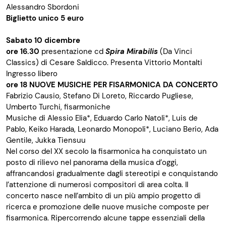
Alessandro Sbordoni
Biglietto unico
5 euro
Sabato 10 dicembre
ore 16.30
presentazione cd
Spira Mirabilis
(Da Vinci
Classics) di Cesare Saldicco. Presenta Vittorio Montalti
Ingresso libero
ore 18
NUOVE MUSICHE PER FISARMONICA DA CONCERTO
Fabrizio Causio, Stefano Di Loreto, Riccardo Pugliese,
Umberto Turchi, fisarmoniche
Musiche di Alessio Elia*, Eduardo Carlo Natoli*, Luis de
Pablo, Keiko Harada, Leonardo Monopoli*, Luciano Berio, Ada
Gentile, Jukka Tiensuu
Nel corso del XX secolo la fisarmonica ha conquistato un
posto di rilievo nel panorama della musica d’oggi,
affrancandosi gradualmente dagli stereotipi e conquistando
l’attenzione di numerosi compositori di area colta. Il
concerto nasce nell’ambito di un più ampio progetto di
ricerca e promozione delle nuove musiche composte per
fisarmonica. Ripercorrendo alcune tappe essenziali della