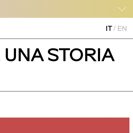
IT
/
EN
. UNA STORIA