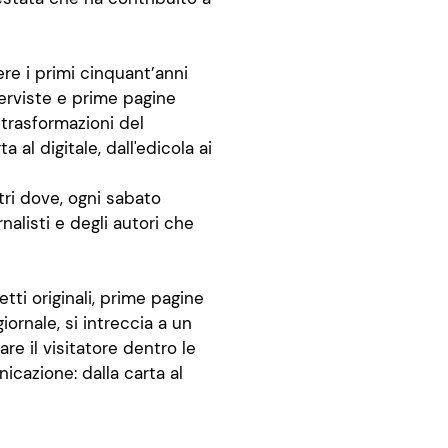
re i primi cinquant’anni
terviste e prime pagine
trasformazioni del
 al digitale, dall'edicola ai
ntri dove, ogni sabato
nalisti e degli autori che
getti originali, prime pagine
iornale, si intreccia a un
e il visitatore dentro le
icazione: dalla carta al