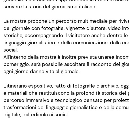
scrivere la storia del giornalismo italiano.
La mostra propone un percorso multimediale per rivive
del giornale con fotografie, vignette d’autore, video in
storiche, accompagnando il visitatore anche dentro le 
linguaggio giornalistico e della comunicazione: dalla carta
social.
All'interno della mostra è inoltre prevista un'area inco
pomeriggio, sarà possibile ascoltare il racconto dei gior
ogni giorno danno vita al giornale.
L'itinerario espositivo, fatto di fotografie d'archivio, og
e materiali che restituiscono la profondità storica del g
percorso immersivo e tecnologico pensato per proiettar
trasformazioni del linguaggio giornalistico e della comun
digitale, dall'edicola ai social.