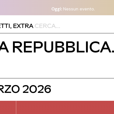
Oggi:
Nessun evento.
TTI
,
EXTRA
LA REPUBBLICA
ARZO 2026