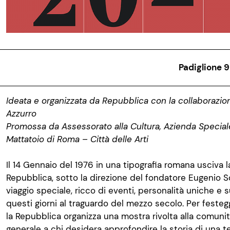
Padiglione 
Ideata e organizzata da Repubblica con la collaborazion
Azzurro
Promossa da Assessorato alla Cultura, Azienda Specia
Mattatoio di Roma – Città delle Arti
Il 14 Gennaio del 1976 in una tipografia romana usciva l
Repubblica, sotto la direzione del fondatore Eugenio Scal
viaggio speciale, ricco di eventi, personalità uniche e s
questi giorni al traguardo del mezzo secolo. Per festegg
la Repubblica organizza una mostra rivolta alla comunità
generale a chi desidera approfondire la storia di una t