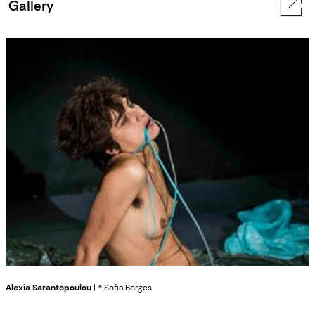
Gallery
Alexia Sarantopoulou
| ® Sofia Borges