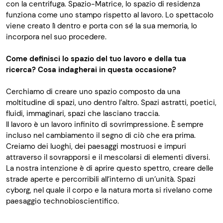
con la centrifuga. Spazio-Matrice, lo spazio di residenza
funziona come uno stampo rispetto al lavoro. Lo spettacolo
viene creato lì dentro e porta con sé la sua memoria, lo
incorpora nel suo procedere.
Come definisci lo spazio del tuo lavoro e della tua
ricerca? Cosa indagherai in questa occasione?
Cerchiamo di creare uno spazio composto da una
moltitudine di spazi, uno dentro l’altro. Spazi astratti, poetici,
fluidi, immaginari, spazi che lasciano traccia.
Il lavoro è un lavoro infinito di sovrimpressione. È sempre
incluso nel cambiamento il segno di ciò che era prima.
Creiamo dei luoghi, dei paesaggi mostruosi e impuri
attraverso il sovrapporsi e il mescolarsi di elementi diversi.
La nostra intenzione è di aprire questo spettro, creare delle
strade aperte e percorribili all’interno di un’unità. Spazi
cyborg, nel quale il corpo e la natura morta si rivelano come
paesaggio technobioscientifico.