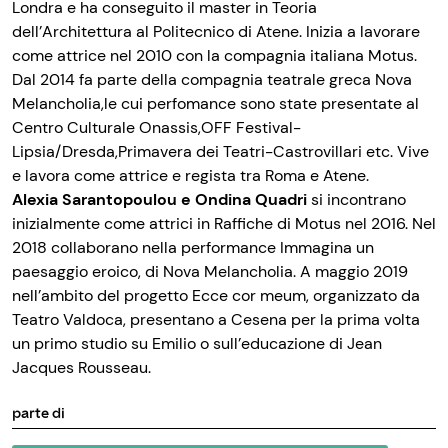
Londra e ha conseguito il master in Teoria
dell’Architettura al Politecnico di Atene. Inizia a lavorare
come attrice nel 2010 con la compagnia italiana Motus.
Dal 2014 fa parte della compagnia teatrale greca Nova
Melancholia,le cui perfomance sono state presentate al
Centro Culturale Onassis,OFF Festival-
Lipsia/Dresda,Primavera dei Teatri-Castrovillari etc. Vive
e lavora come attrice e regista tra Roma e Atene.
Alexia Sarantopoulou e Ondina Quadri
si incontrano
inizialmente come attrici in Raffiche di Motus nel 2016. Nel
2018 collaborano nella performance Immagina un
paesaggio eroico, di Nova Melancholia. A maggio 2019
nell’ambito del progetto Ecce cor meum, organizzato da
Teatro Valdoca, presentano a Cesena per la prima volta
un primo studio su Emilio o sull’educazione di Jean
Jacques Rousseau.
parte di