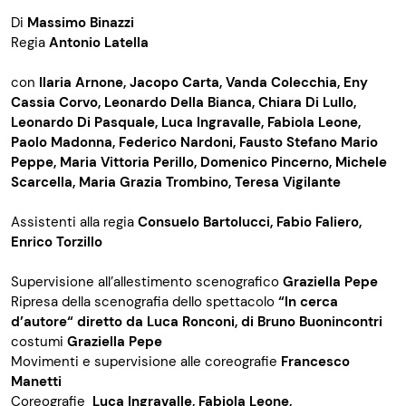
Di
Massimo Binazzi
Regia
Antonio Latella
con
Ilaria Arnone, Jacopo Carta, Vanda Colecchia, Eny
Cassia Corvo, Leonardo Della Bianca, Chiara Di Lullo,
Leonardo Di Pasquale, Luca Ingravalle, Fabiola Leone,
Paolo Madonna, Federico Nardoni, Fausto Stefano Mario
Peppe, Maria Vittoria Perillo, Domenico Pincerno, Michele
Scarcella, Maria Grazia Trombino, Teresa Vigilante
Assistenti alla regia
Consuelo Bartolucci, Fabio Faliero,
Enrico Torzillo
Supervisione all’allestimento scenografico
Graziella Pepe
Ripresa della scenografia dello spettacolo
“In cerca
d’autore“ diretto da Luca Ronconi, di Bruno Buonincontri
costumi
Graziella Pepe
Movimenti e supervisione alle coreografie
Francesco
Manetti
Coreografie
Luca Ingravalle, Fabiola Leone,