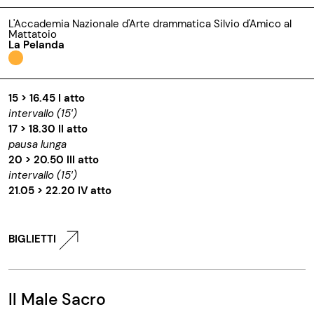
L'Accademia Nazionale d'Arte drammatica Silvio d'Amico al
Mattatoio
La Pelanda
15 > 16.45 I atto
intervallo (15′)
17 > 18.30 II atto
pausa lunga
20 > 20.50 III atto
intervallo (15′)
21.05 > 22.20 IV atto
BIGLIETTI
Il Male Sacro