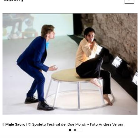
Il Male Sacro
| ©️ Spoleto Festival dei Due Mondi - Foto Andrea Veroni