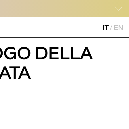
IT
/
EN
OGO DELLA
ATA