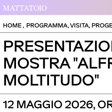
HOME
,
PROGRAMMA
,
VISITA
,
PROGE
PRESENTAZIO
MOSTRA "ALFR
MOLTITUDO"
12 MAGGIO 2026, O