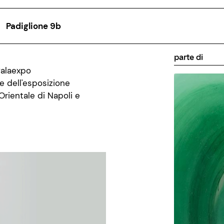
Padiglione 9b
parte di
Palaexpo
re dell'esposizione
Orientale di Napoli e