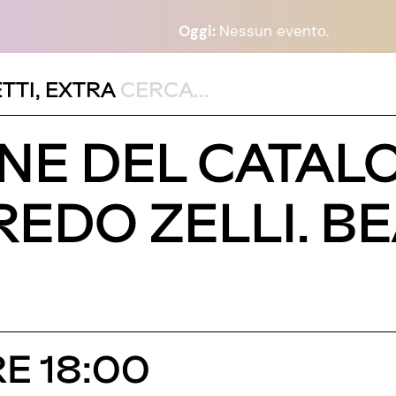
Oggi:
Nessun evento.
TTI
,
EXTRA
NE DEL CATAL
EDO ZELLI. BE
RE 18:00