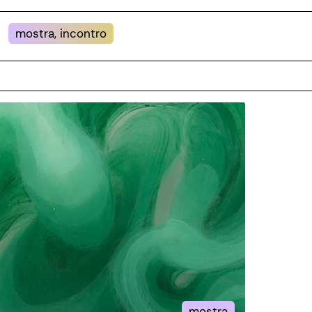
mostra, incontro
mostra