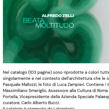
Nel catalogo (103 pagine) sono riprodotte a colori tutt
singolarmente e nel contesto dell'architettura che le os
Pasquale Mallozzi, le foto di Luca Zampieri. Contiene i t
Massimiliano Smeriglio, Assessore alla Cultura di Roma C
Portella, Vicepresidente della Azienda Speciale Palaexpo
curatore, Carlo Alberto Bucci.
Il catalogo è stampato da
Lalegatoria.