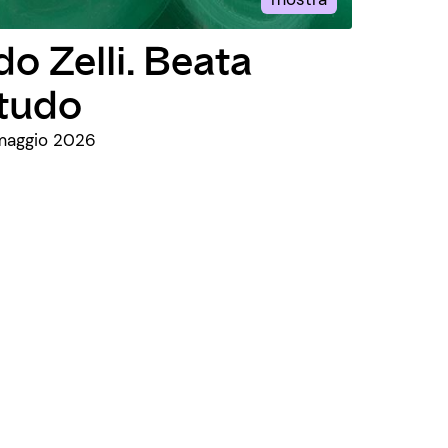
do Zelli. Beata
itudo
7 maggio 2026