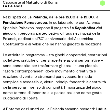
Capodarte al Mattatoio di Roma
La Pelanda
Negli spazi de
La Pelanda
,
dalle ore 15:00 alle 19:00,
la
Fondazione Romaeuropa
, in collaborazione con Azienda
Speciale Palaexpo, propone il progetto
La Repubblica del
gioco
,
un percorso partecipativo diffuso negli spazi della
Pelanda, dedicato all’80° anniversario dell’Assemblea
Costituente e ai valori che ne hanno guidato la redazione.
Le attività in programma – tra giochi cooperativi, costruzioni
collettive, pratiche circensi aperte e azioni performative –
sono concepite per trasformare gli spazi in una piccola
“agorà contemporanea”, dove movimento, creatività e
relazione diventano strumenti per evocare, in modo
semplice e accessibile, alcuni principi fondanti: la centralità
della persona, il senso di comunità, l’importanza del gioco
come terreno di incontro e la partecipazione come gesto
quotidiano di libertà.
All’interno degli spazi de La Pelanda saranno presenti:
Ludus