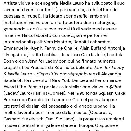
Artista visiva e scenografa, Nadia Lauro ha sviluppato il suo
lavoro in diversi contesti (spazi scenici, architetture del
paesaggio, musei). Ha ideato scenografie, ambienti,
installazioni visive con un forte potere drammaturgico,
generando - così - nuove modalità di vedere ed essere
insieme. Ha collaborato con coreografi e performer
internazionali quali: Vera
Mantero
,
Benoît
Lachambre
,
Emmanuelle
Huynh
, Fanny de
Chaille
́, Alain
Buffard
,
Antonija
Livingstone,
Latifa
Laabissi
, Jonathan
Capdevielle
,
Laeticia
Dosh
e con Jennifer Lacey con cui ha firmato numerosi
progetti.
Les
Presses
du
Réel
ha pubblicato
Jennifer Lacey
& Nadia Lauro -
dispositifs
chorégraphiques
di Alexandra
Baudelot
. Ha ricevuto il New York Dance and Performance
Award (The Bessie) per la sua installazione visiva in
$Shot
(Lacey/Lauro/
Parkins
/Cornell). Nel 1998 fonda Squash Cake
Bureau con l’architetto Laurence
Cremel
per sviluppare
progetti di design del paesaggio e di arredo urbano. Ha
inoltre lavorato per il mondo della musica (
Cocorosie
,
Gaspard
Yurkévitch
, Dani Siciliano). Ha progettato ambienti
museali, teatrali e in gallerie d’arte in Europa, Giappone e