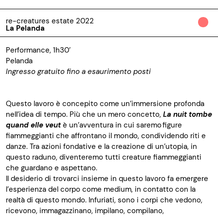
re-creatures estate 2022
La Pelanda
Performance, 1h30’
Pelanda
Ingresso gratuito fino a esaurimento posti
Questo lavoro è concepito come un’immersione profonda
nell’idea di tempo. Più che un mero concetto
,
La
nuit
tombe
quand
elle
veut
è un’avventura in cui saremo figure
fiammeggianti che affrontano il mondo, condividendo riti e
danze. Tra azioni fondative e la creazione di un’utopia, in
questo raduno, diventeremo tutti creature fiammeggianti
che guardano e aspettano.
Il desiderio di trovarci insieme in questo lavoro fa emergere
l’esperienza del corpo come medium, in contatto con la
realtà di questo mondo. Infuriati, sono i corpi che vedono,
ricevono, immagazzinano, impilano, compilano,