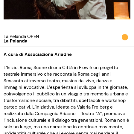
La Pelanda OPEN
La Pelanda
A cura di Associazione Ariadne
L’Inizio: Roma, Scene di una Città in Flow è un progetto
teatrale immersivo che racconta la Roma degli anni
Sessanta attraverso teatro, musica dal vivo, danza e
immagini evocative. L’esperienza si sviluppa in tre giornate,
coinvolgendo il pubblico in un viaggio tra memoria urbana e
trasformazione sociale, tra dibattiti, spettacoli e workshop
partecipativi. L’iniziativa, ideata da Valeria Freiberg e
realizzata dalla Compagnia Ariadne – Teatro “A”, promuove
l’inclusione culturale e il dialogo tra generazioni. Roma non è
solo un luogo, ma una narrazione in continuo movimento,
un’identità̀ culturale che si evolve senza mai perdere il