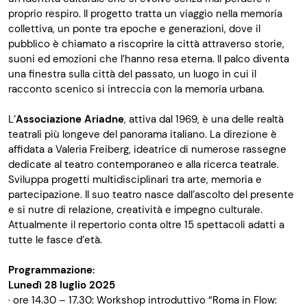
proprio respiro. Il progetto tratta un viaggio nella memoria
collettiva, un ponte tra epoche e generazioni, dove il
pubblico è chiamato a riscoprire la città attraverso storie,
suoni ed emozioni che l’hanno resa eterna. Il palco diventa
una finestra sulla città del passato, un luogo in cui il
racconto scenico si intreccia con la memoria urbana.
L’
Associazione Ariadne
, attiva dal 1969, è una delle realtà
teatrali più longeve del panorama italiano. La direzione è
affidata a Valeria Freiberg, ideatrice di numerose rassegne
dedicate al teatro contemporaneo e alla ricerca teatrale.
Sviluppa progetti multidisciplinari tra arte, memoria e
partecipazione. Il suo teatro nasce dall’ascolto del presente
e si nutre di relazione, creatività e impegno culturale.
Attualmente il repertorio conta oltre 15 spettacoli adatti a
tutte le fasce d’età.
Programmazione:
Lunedì 28 luglio 2025
· ore 14.30 – 17.30: Workshop introduttivo “Roma in Flow: