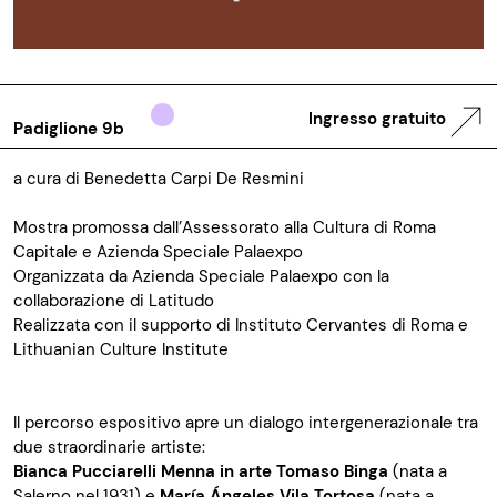
Ingresso gratuito
Padiglione 9b
a cura di Benedetta Carpi De Resmini
Mostra promossa dall’Assessorato alla Cultura di Roma
Capitale e Azienda Speciale Palaexpo
Organizzata da Azienda Speciale Palaexpo con la
collaborazione di Latitudo
Realizzata con il supporto di Instituto Cervantes di Roma e
Lithuanian Culture Institute
Il percorso espositivo apre un dialogo intergenerazionale tra
due straordinarie artiste:
Bianca Pucciarelli Menna in arte Tomaso Binga
(nata a
Salerno nel 1931) e
María Ángeles Vila Tortosa
(nata a