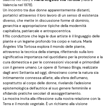
Valencia nel 1978).
Un incontro tra due donne apparentemente distanti,
portatrici attraverso il loro lavoro di un senso di esistenza
diverso, che mette in discussione forme di dominio,
gerarchia e appropriazione tipiche della modernità
capitalista, patriarcale e antropocentrica.
Il filo conduttore che lega le due artiste è il linguaggio delle
piante e un legame profondo tra corpo e natura. María
Ángeles Vila Tortosa esplora il mondo delle piante,
attraverso la tecnica della stampa, riflettendo sulla loro
significativa importanza nel quotidiano per la protezione e la
cura domestica e per le connessioni viscerali e primordiali
con il genere umano. Le opere di Tomaso Binga, realizzate
dagli anni Settanta ad oggi, dimostrano come la natura sia
intimamente connessa all'arte, alla sfera dell’umano,
soprattutto al corpo delle donne, rivelando l’adesione
epistemologica dell’autrice al suo genere femminile e
sfidando pratiche secolari di assoggettamento.
La mostra invita alla riflessione sulla nostra relazione con la
Terra e il mondo vegetale. È un richiamo alla visione