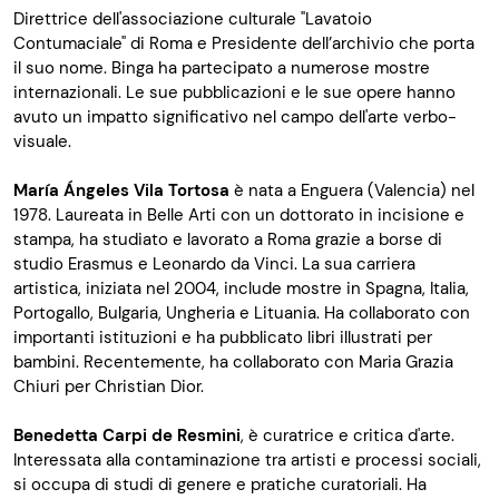
Direttrice dell'associazione culturale "Lavatoio
Contumaciale" di Roma e Presidente dell’archivio che porta
il suo nome. Binga ha partecipato a numerose mostre
internazionali. Le sue pubblicazioni e le sue opere hanno
avuto un impatto significativo nel campo dell'arte verbo-
visuale.
María Ángeles Vila Tortosa
è nata a Enguera (Valencia) nel
1978. Laureata in Belle Arti con un dottorato in incisione e
stampa, ha studiato e lavorato a Roma grazie a borse di
studio Erasmus e Leonardo da Vinci. La sua carriera
artistica, iniziata nel 2004, include mostre in Spagna, Italia,
Portogallo, Bulgaria, Ungheria e Lituania. Ha collaborato con
importanti istituzioni e ha pubblicato libri illustrati per
bambini. Recentemente, ha collaborato con Maria Grazia
Chiuri per Christian Dior.
Benedetta Carpi de Resmini
, è curatrice e critica d'arte.
Interessata alla contaminazione tra artisti e processi sociali,
si occupa di studi di genere e pratiche curatoriali. Ha