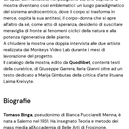
mostra diventano così emblematici: un luogo paradigmatico
del sistema androcentrico, dove il corpo si trasforma in
merce, ospita la sua antitesi, il corpo-donna che si apre
all’altro da sé, come atto di speranza, desiderio di suscitare
meraviglia di fronte ai fenomeni ciclici della natura e alla
potenza rigenerativa delle piante.
A chiudere la mostra una doppia intervista alle due artiste
realizzata dai Monkeys Video Lab durante i mesi di
lavorazione del progetto.
Il catalogo della mostra, edito da
Quodlibet
, conterrà testi
della curatrice, di Giuseppe Garrera, Ilaria Gianni oltre ad un
testo dedicato a Marija Gimbutas della critica d’arte lituana
Laima Kreivyte.
Biografie
Tomaso Binga
, pseudonimo di Bianca Pucciarelli Menna, è
nata a Salerno nel 1931. Ha insegnato Teoria e metodo dei
mass media all'Accademia di Belle Arti di Frosinone.