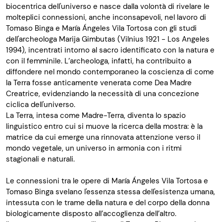
biocentrica dell'universo e nasce dalla volontà di rivelare le
molteplici connessioni, anche inconsapevoli, nel lavoro di
Tomaso Binga e María Ángeles Vila Tortosa con gli studi
dell'archeologa Marija Gimbutas (Vilnius 1921 - Los Angeles
1994), incentrati intorno al sacro identificato con la natura e
con il femminile. L’archeologa, infatti, ha contribuito a
diffondere nel mondo contemporaneo la coscienza di come
la Terra fosse anticamente venerata come Dea Madre
Creatrice, evidenziando la necessità di una concezione
ciclica dell'universo.
La Terra, intesa come Madre-Terra, diventa lo spazio
linguistico entro cui si muove la ricerca della mostra: è la
matrice da cui emerge una rinnovata attenzione verso il
mondo vegetale, un universo in armonia con i ritmi
stagionali e naturali.
Le connessioni tra le opere di María Ángeles Vila Tortosa e
Tomaso Binga svelano l'essenza stessa dell'esistenza umana,
intessuta con le trame della natura e del corpo della donna
biologicamente disposto all’accoglienza dell’altro.