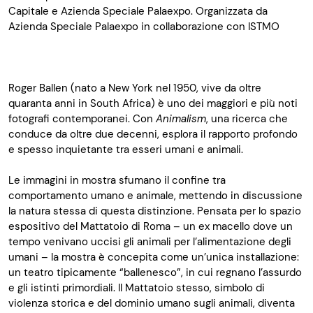
Capitale e Azienda Speciale Palaexpo. Organizzata da
Azienda Speciale Palaexpo in collaborazione con ISTMO
Roger Ballen (nato a New York nel 1950, vive da oltre
quaranta anni in South Africa) è uno dei maggiori e più noti
fotografi contemporanei. Con
Animalism
, una ricerca che
conduce da oltre due decenni, esplora il rapporto profondo
e spesso inquietante tra esseri umani e animali.
Le immagini in mostra sfumano il confine tra
comportamento umano e animale, mettendo in discussione
la natura stessa di questa distinzione. Pensata per lo spazio
espositivo del Mattatoio di Roma – un ex macello dove un
tempo venivano uccisi gli animali per l’alimentazione degli
umani – la mostra è concepita come un’unica installazione:
un teatro tipicamente “ballenesco”, in cui regnano l’assurdo
e gli istinti primordiali. Il Mattatoio stesso, simbolo di
violenza storica e del dominio umano sugli animali, diventa