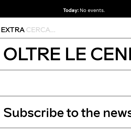
Today:
No events.
,
EXTRA
OLTRE LE CEN
Subscribe to the news