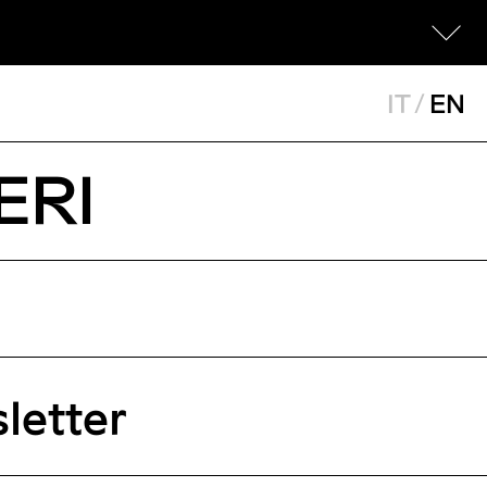
IT
/
EN
ERI
letter