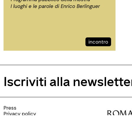
I luoghi e le parole di Enrico Berlinguer
incontro
Iscriviti alla newslette
Press
Privacy policy
Cookie policy
Lavora con noi