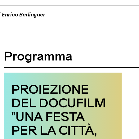
di Enrico Berlinguer
Programma
PROIEZIONE
DEL DOCUFILM
"UNA FESTA
PER LA CITTÀ,