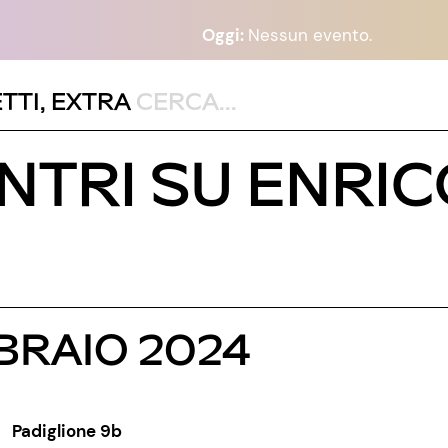
Oggi:
Nessun evento.
TTI
,
EXTRA
ONTRI SU ENRI
BBRAIO 2024
Padiglione 9b