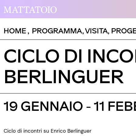
HOME
,
PROGRAMMA
,
VISITA
,
PROGE
CICLO DI INC
BERLINGUER
19 GENNAIO - 11 FE
Ciclo di incontri su Enrico Berlinguer