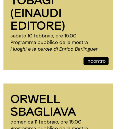
(EINAUDI
EDITORE)
sabato 10 febbraio, ore 15:00
Programma pubblico della mostra
I luoghi e le parole di Enrico Berlinguer
incontro
ORWELL
SBAGLIAVA
domenica 11 febbraio, ore 15:00
Programma pubblico della mostra