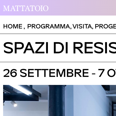
HOME
,
PROGRAMMA
,
VISITA
,
PROGE
SPAZI DI RES
26 SETTEMBRE - 7 