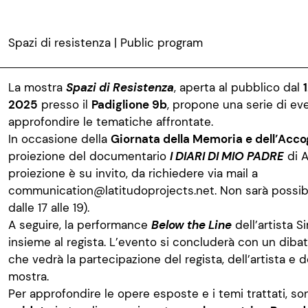
Spazi di resistenza | Public program
La mostra
Spazi di Resistenza
, aperta al pubblico dal
2025
presso il
Padiglione 9b
, propone una serie di eve
approfondire le tematiche affrontate.
I
n occasione della
Giornata della Memoria e dell’Acco
proiezione del documentario
I DIARI DI MIO PADRE
di 
proiezione è su invito, da richiedere via mail a
communication@latitudoprojects.net
.
Non sarà possib
dalle 17 alle 19
).
A seguire,
la performance
Below
the Line
dell’artista S
insieme al regista. L’evento si concluderà con un dibat
che vedrà la partecipazione del regista, dell’artista e d
mostra.
Per approfondire le opere esposte e i temi trattati, so