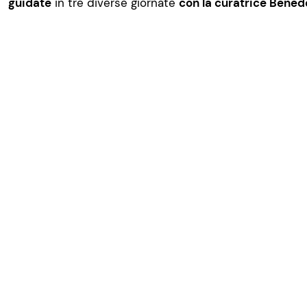
guidate
in tre diverse giornate
con la curatrice Bened