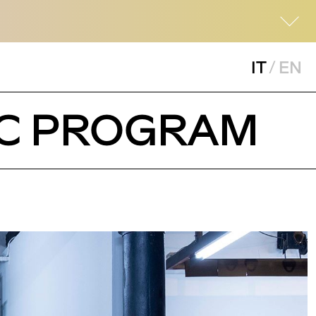
IT
/
EN
LIC PROGRAM