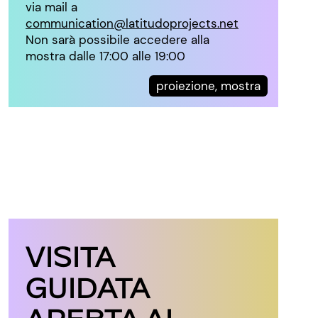
via mail a
communication@latitudoprojects.net
Non sarà possibile accedere alla
mostra dalle 17:00 alle 19:00
proiezione, mostra
VISITA
GUIDATA
APERTA AL