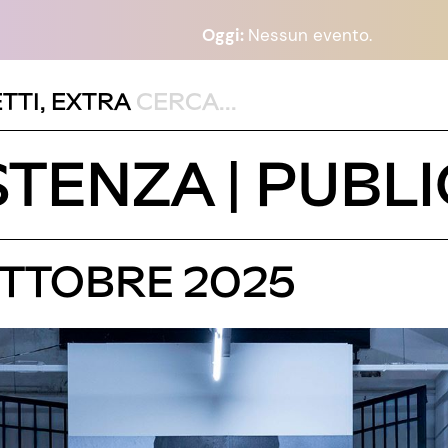
Oggi:
Nessun evento.
TTI
,
EXTRA
ISTENZA | PUB
OTTOBRE 2025