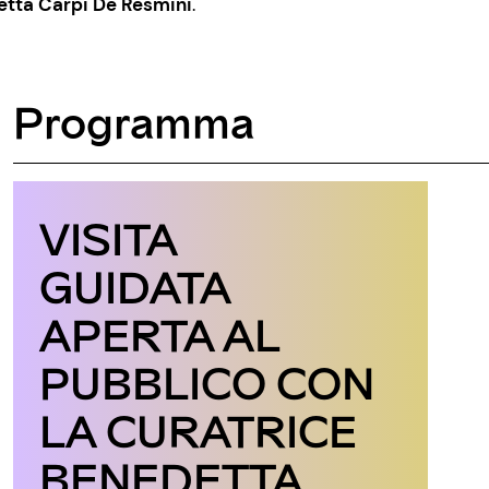
etta Carpi De Resmini
.
Programma
VISITA
GUIDATA
APERTA AL
PUBBLICO CON
LA CURATRICE
BENEDETTA