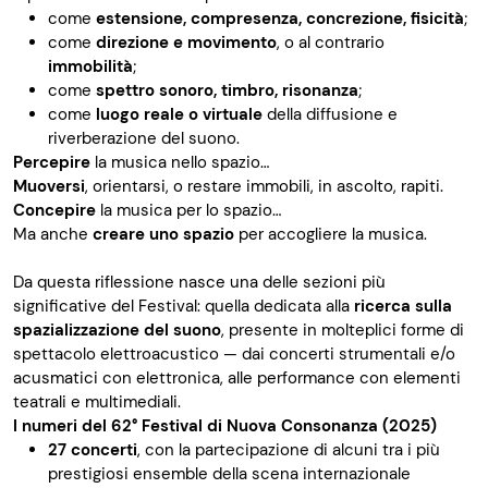
come
estensione, compresenza, concrezione, fisicità
;
come
direzione e movimento
, o al contrario
immobilità
;
come
spettro sonoro, timbro, risonanza
;
come
luogo reale o virtuale
della diffusione e
riverberazione del suono.
Percepire
la musica nello spazio…
Muoversi
, orientarsi, o restare immobili, in ascolto, rapiti.
Concepire
la musica per lo spazio…
Ma anche
creare uno spazio
per accogliere la musica.
Da questa riflessione nasce una delle sezioni più
significative del Festival: quella dedicata alla
ricerca sulla
spazializzazione del suono
, presente in molteplici forme di
spettacolo elettroacustico — dai concerti strumentali e/o
acusmatici con elettronica, alle performance con elementi
teatrali e multimediali.
I numeri del 62° Festival di Nuova Consonanza (2025)
27 concerti
, con la partecipazione di alcuni tra i più
prestigiosi ensemble della scena internazionale