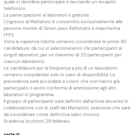
quale si desidera partecipare e lasciando un recapito
telefonico.
La partecipazione ai laboratori è gratuita.
L'ingresso al Mattatoio è consentito esclusivamente alle
persone munite di Green pass Rafforzato e mascherina
FFP2.
Vista la capienza ridotta verranno considerate le prime 40
candidature, da cui si selezioneranno i/le partecipanti ai
singoli laboratori, per un massimo di 20 partecipanti per
ciascun laboratorio.
Le candidature per la frequenza a più di un laboratorio
verranno considerate solo in caso di disponibilità. La
precedenza sarà accordata a coloro che non hanno già
partecipato o avuto conferma di ammissione agli altri
laboratori in programma.
Il gruppo di partecipanti sarà definito dall’artista docente in
collaborazione con lo staff del Mattatoio, selezione che sarà
da considerare come definitiva salvo rinunce.
Scadenza iscrizioni 28 febbraio.
parte di