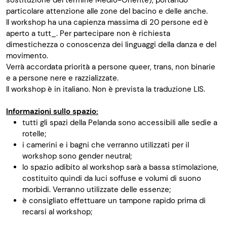
sostituzione del termine Medio-Oriente), portando
particolare attenzione alle zone del bacino e delle anche.
Il workshop ha una capienza massima di 20 persone ed è
aperto a tutt_. Per partecipare non è richiesta
dimestichezza o conoscenza dei linguaggi della danza e del
movimento.
Verrà accordata priorità a persone queer, trans, non binarie
e a persone nere e razzializzate.
Il workshop è in italiano. Non è prevista la traduzione LIS.
Informazioni sullo spazio:
tutti gli spazi della Pelanda sono accessibili alle sedie a
rotelle;
i camerini e i bagni che verranno utilizzati per il
workshop sono gender neutral;
lo spazio adibito al workshop sarà a bassa stimolazione,
costituito quindi da luci soffuse e volumi di suono
morbidi. Verranno utilizzate delle essenze;
è consigliato effettuare un tampone rapido prima di
recarsi al workshop;