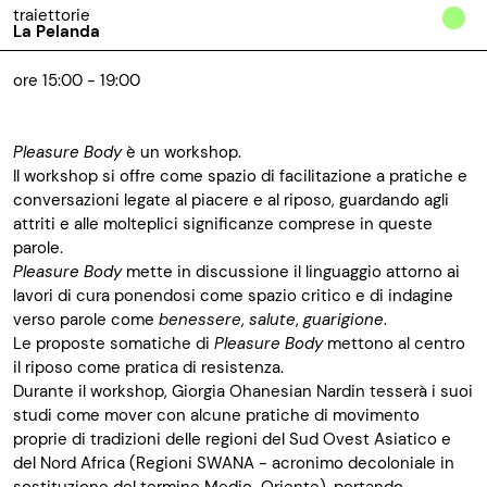
traiettorie
La Pelanda
ore 15:00 - 19:00
Pleasure Body
è un workshop.
Il workshop si offre come spazio di facilitazione a pratiche e
conversazioni legate al piacere e al riposo, guardando agli
attriti e alle molteplici significanze comprese in queste
parole.
Pleasure Body
mette in discussione il linguaggio attorno ai
lavori di cura ponendosi come spazio critico e di indagine
verso parole come
benessere
,
salute
,
guarigione
.
Le proposte somatiche di
Pleasure Body
mettono al centro
il riposo come pratica di resistenza.
Durante il workshop, Giorgia Ohanesian Nardin tesserà i suoi
studi come mover con alcune pratiche di movimento
proprie di tradizioni delle regioni del Sud Ovest Asiatico e
del Nord Africa (Regioni SWANA - acronimo decoloniale in