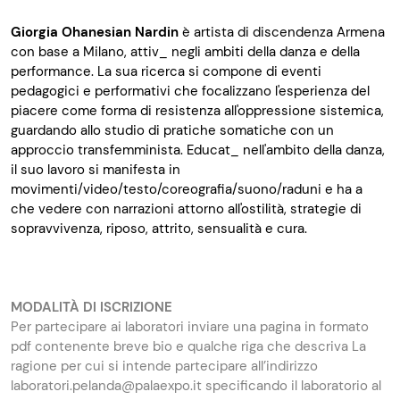
Giorgia Ohanesian Nardin
è artista di discendenza Armena
con base a Milano, attiv_ negli ambiti della danza e della
performance. La sua ricerca si compone di eventi
pedagogici e performativi che focalizzano l'esperienza del
piacere come forma di resistenza all'oppressione sistemica,
guardando allo studio di pratiche somatiche con un
approccio transfemminista. Educat_ nell'ambito della danza,
il suo lavoro si manifesta in
movimenti/video/testo/coreografia/suono/raduni e ha a
che vedere con narrazioni attorno all'ostilità, strategie di
sopravvivenza, riposo, attrito, sensualità e cura.
MODALITÀ DI ISCRIZIONE
Per partecipare ai laboratori inviare una pagina in formato
pdf contenente breve bio e qualche riga che descriva La
ragione per cui si intende partecipare all’indirizzo
laboratori.pelanda@palaexpo.it specificando il laboratorio al