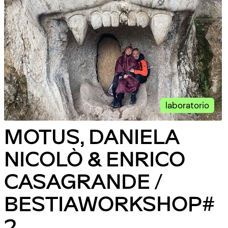
laboratorio
MOTUS, DANIELA
NICOLÒ & ENRICO
CASAGRANDE /
BESTIAWORKSHOP#
2