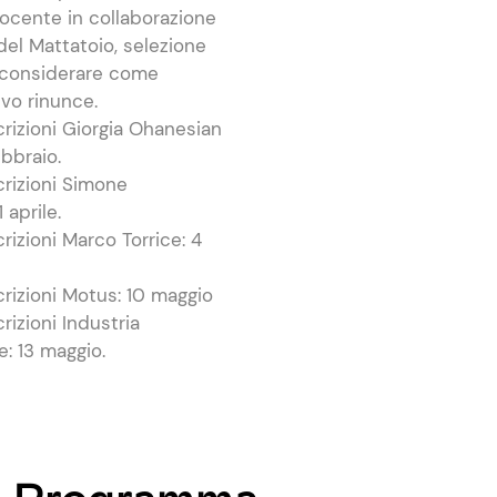
 docente in collaborazione
 del Mattatoio, selezione
 considerare come
lvo rinunce.
rizioni Giorgia Ohanesian
ebbraio.
rizioni Simone
 aprile.
rizioni Marco Torrice: 4
rizioni Motus: 10 maggio
rizioni Industria
: 13 maggio.
Programma