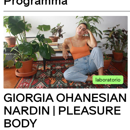
laboratorio
GIORGIA OHANESIAN
NARDIN | PLEASURE
BODY