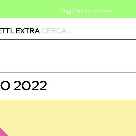
Oggi:
Nessun evento.
TTI
,
EXTRA
NO 2022