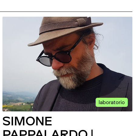
laboratorio
SIMONE
PAPPALARDO |