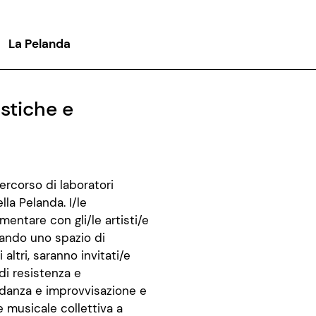
La Pelanda
istiche e
ercorso di laboratori
lla Pelanda. I/le
entare con gli/le artisti/e
reando uno spazio di
altri, saranno invitati/e
 di resistenza e
i danza e improvvisazione e
 musicale collettiva a