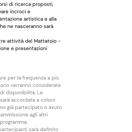
rsi di ricerca proposti,
are incroci e
ntazione artistica e alla
 che ne nasceranno sarà
re attività del Mattatoio -
zione e presentazioni
re per la frequenza a più
torio verranno considerate
di disponibilità. La
sarà accordata a coloro
no già partecipato o avuto
ammissione agli altri
n programma.
partecipanti sarà definito