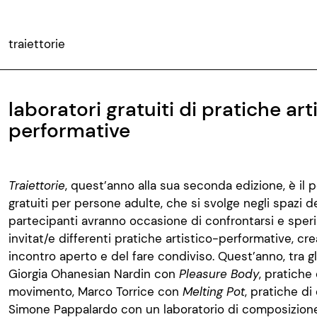
traiettorie
laboratori gratuiti di pratiche art
performative
Traiettorie
, quest’anno alla sua seconda edizione, è il p
gratuiti per persone adulte, che si svolge negli spazi de
partecipanti avranno occasione di confrontarsi e sperim
invitat/e differenti pratiche artistico-performative, c
incontro aperto e del fare condiviso. Quest’anno, tra gli 
Giorgia Ohanesian Nardin con
Pleasure Body
, pratiche
movimento, Marco Torrice con
Melting Pot
, pratiche d
Simone Pappalardo con un laboratorio di composizione