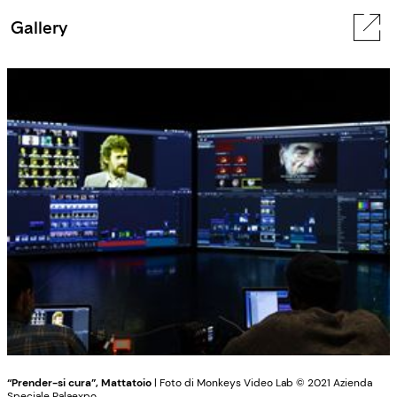
Gallery
“Prender-si cura”, Mattatoio
| Foto di Monkeys Video Lab © 2021 Azienda
Speciale Palaexpo