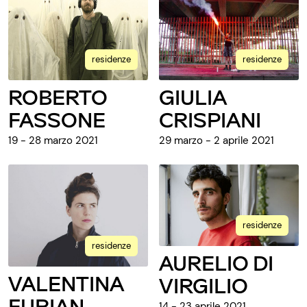
residenze
residenze
ROBERTO
GIULIA
FASSONE
CRISPIANI
19 - 28 marzo 2021
29 marzo - 2 aprile 2021
residenze
residenze
AURELIO DI
VALENTINA
VIRGILIO
FURIAN
14 - 23 aprile 2021