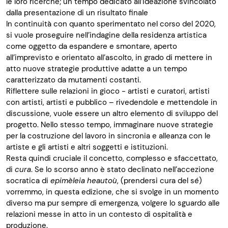
le loro ricerche; un tempo dedicato all’ideazione svincolato
dalla presentazione di un risultato finale
In continuità con quanto sperimentato nel corso del 2020,
si vuole proseguire nell’indagine della residenza artistica
come oggetto da espandere e smontare, aperto
all’imprevisto e orientato all’ascolto, in grado di mettere in
atto nuove strategie produttive adatte a un tempo
caratterizzato da mutamenti costanti.
Riflettere sulle relazioni in gioco - artisti e curatori, artisti
con artisti, artisti e pubblico – rivedendole e mettendole in
discussione, vuole essere un altro elemento di sviluppo del
progetto. Nello stesso tempo, immaginare nuove strategie
per la costruzione del lavoro in sincronia e alleanza con le
artiste e gli artisti e altri soggetti e istituzioni.
Resta quindi cruciale il concetto, complesso e sfaccettato,
di
cura
. Se lo scorso anno è stato declinato nell’accezione
socratica di
epimèleia heautoù
, (prendersi cura del sé)
vorremmo, in questa edizione, che si svolge in un momento
diverso ma pur sempre di emergenza, volgere lo sguardo alle
relazioni messe in atto in un contesto di ospitalità e
produzione.