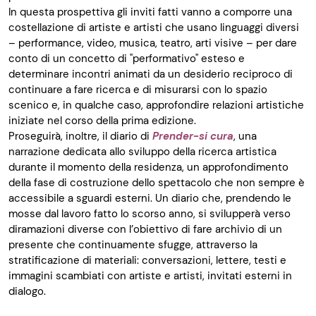
In questa prospettiva gli inviti fatti vanno a comporre una
costellazione di artiste e artisti che usano linguaggi diversi
– performance, video, musica, teatro, arti visive – per dare
conto di un concetto di "performativo" esteso e
determinare incontri animati da un desiderio reciproco di
continuare a fare ricerca e di misurarsi con lo spazio
scenico e, in qualche caso, approfondire relazioni artistiche
iniziate nel corso della prima edizione.
Proseguirà, inoltre, il diario di
Prender-si cura
, una
narrazione dedicata allo sviluppo della ricerca artistica
durante il momento della residenza, un approfondimento
della fase di costruzione dello spettacolo che non sempre è
accessibile a sguardi esterni. Un diario che, prendendo le
mosse dal lavoro fatto lo scorso anno, si svilupperà verso
diramazioni diverse con l’obiettivo di fare archivio di un
presente che continuamente sfugge, attraverso la
stratificazione di materiali: conversazioni, lettere, testi e
immagini scambiati con artiste e artisti, invitati esterni in
dialogo.