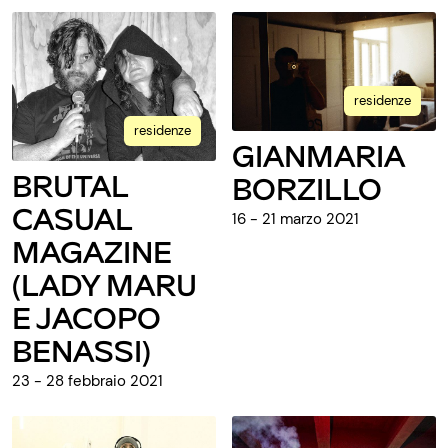
residenze
residenze
GIANMARIA
BRUTAL
BORZILLO
CASUAL
16 - 21 marzo 2021
MAGAZINE
(LADY MARU
E JACOPO
BENASSI)
23 - 28 febbraio 2021