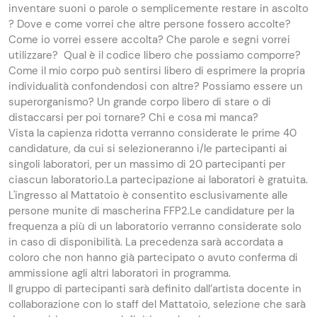
inventare suoni o parole o semplicemente restare in ascolto
? Dove e come vorrei che altre persone fossero accolte?
Come io vorrei essere accolta? Che parole e segni vorrei
utilizzare? Qual è il codice libero che possiamo comporre?
Come il mio corpo può sentirsi libero di esprimere la propria
individualità confondendosi con altre? Possiamo essere un
superorganismo? Un grande corpo libero di stare o di
distaccarsi per poi tornare? Chi e cosa mi manca?
Vista la capienza ridotta verranno considerate le prime 40
candidature, da cui si selezioneranno i/le partecipanti ai
singoli laboratori, per un massimo di 20 partecipanti per
ciascun laboratorio.
La partecipazione ai laboratori è gratuita.
L'ingresso al Mattatoio è consentito esclusivamente alle
persone munite di mascherina FFP2.
Le candidature per la
frequenza a più di un laboratorio verranno considerate solo
in caso di disponibilità. La precedenza sarà accordata a
coloro che non hanno già partecipato o avuto conferma di
ammissione agli altri laboratori in programma.
Il gruppo di partecipanti sarà definito dall’artista docente in
collaborazione con lo staff del Mattatoio, selezione che sarà