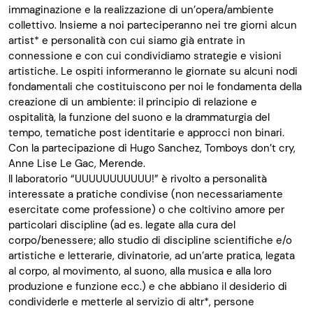
immaginazione e la realizzazione di un’opera/ambiente
collettivo. Insieme a noi parteciperanno nei tre giorni alcun
artist* e personalità con cui siamo già entrate in
connessione e con cui condividiamo strategie e visioni
artistiche. Le ospiti informeranno le giornate su alcuni nodi
fondamentali che costituiscono per noi le fondamenta della
creazione di un ambiente: il principio di relazione e
ospitalità, la funzione del suono e la drammaturgia del
tempo, tematiche post identitarie e approcci non binari.
Con la partecipazione di Hugo Sanchez, Tomboys don’t cry,
Anne Lise Le Gac, Merende.
Il laboratorio “UUUUUUUUUUU!” è rivolto a personalità
interessate a pratiche condivise (non necessariamente
esercitate come professione) o che coltivino amore per
particolari discipline (ad es. legate alla cura del
corpo/benessere; allo studio di discipline scientifiche e/o
artistiche e letterarie, divinatorie, ad un’arte pratica, legata
al corpo, al movimento, al suono, alla musica e alla loro
produzione e funzione ecc.)
e che abbiano il desiderio di
condividerle e metterle al servizio di altr*, persone