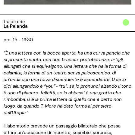
traiettorie
La Pelanda
ore 15 - 19:30
“È una lettera con la bocca aperta, ha una curva pancia che
si presenta vuota, con due braccia-protuberanze, artigli,
allungati che si equivalgono. Una lettera che ha la forma di
calamita, la forma di un teatro senza palcoscenico, di
un’onda con una forza discendente e ascendente. U se lo
dici allungandolo è “you”- “tu”, se lo pronunci alzando il tono
è urlo di piacere-felicità, se lo abbassi è una grotta che
rimbomba, U è la prima lettera di quello che è detto non
luogo, da quando T. More ha dato forma al pensiero
dell’Utopia.”
Il laboratorio prevede un passaggio bilaterale che possa
offrire un’occasione di incontro, scambio, sorpresa,