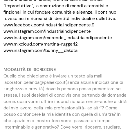
“improduttivo”, la costruzione di mondi alternativi e
finzionali in cui fondare comunità e alleanze, il continuo
rovesciarsi e ricrearsi di identità individuali e collettive.
www.facebook.com/industria.indipendente.9
www.instagram.com/industriaindipendente
www.instagram.com/merende_industriaindipendente
www.mixcloud.com/martina-ruggeri2
www.instagram.com/bunny__dakota
MODALITÀ DI ISCRIZIONE
Quello che chiediamo è inviare un testo alla mail
laboratori.pelanda@palaexpo.it(senza alcuna indicazione di
lunghezza o brevità) dove la persona possa presentare se
stessa, i suoi desideri di condivisione partendo da domande
come: cosa vorrei offrire incondizionatamente-anche al di là
del mio lavoro, della mia professionalità- ad altr*? Come
posso confondere la mia identità con quella di un’altra? In
che spazio mio-nostro-loro vorrei passare un tempo
interminabile e generativo? Dove vorrei riposare, studiare,