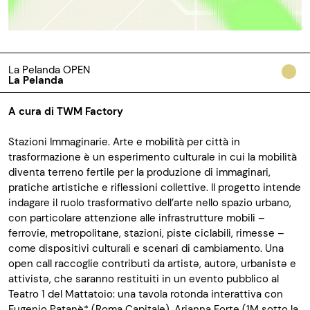
La Pelanda OPEN
La Pelanda
A cura di TWM Factory
Stazioni Immaginarie. Arte e mobilità per città in
trasformazione è un esperimento culturale in cui la mobilità
diventa terreno fertile per la produzione di immaginari,
pratiche artistiche e riflessioni collettive. Il progetto intende
indagare il ruolo trasformativo dell’arte nello spazio urbano,
con particolare attenzione alle infrastrutture mobili –
ferrovie, metropolitane, stazioni, piste ciclabili, rimesse –
come dispositivi culturali e scenari di cambiamento. Una
open call raccoglie contributi da artistə, autorə, urbanistə e
attivistə, che saranno restituiti in un evento pubblico al
Teatro 1 del Mattatoio: una tavola rotonda interattiva con
Eugenio Patanè* (Roma Capitale), Arianna Forte (1M sotto la