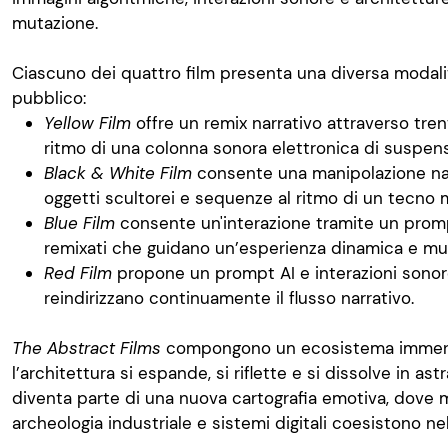
mutazione.
Ciascuno dei quattro film presenta una diversa modalità
pubblico:
Yellow Film
offre un remix narrativo attraverso tren
ritmo di una colonna sonora elettronica di suspen
Black & White Film
consente una manipolazione nar
oggetti scultorei e sequenze al ritmo di un tecno
Blue Film
consente un'interazione tramite un promp
remixati che guidano un’esperienza dinamica e mu
Red Film
propone un prompt AI e interazioni sono
reindirizzano continuamente il flusso narrativo.
The Abstract Films
compongono un ecosistema immersiv
l’architettura si espande, si riflette e si dissolve in astra
diventa parte di una nuova cartografia emotiva, dove 
archeologia industriale e sistemi digitali coesistono ne