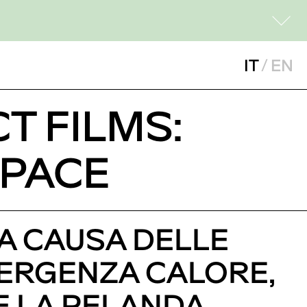
IT
/
EN
T FILMS:
SPACE
 A CAUSA DELLE
MERGENZA CALORE,
DE LA PELANDA