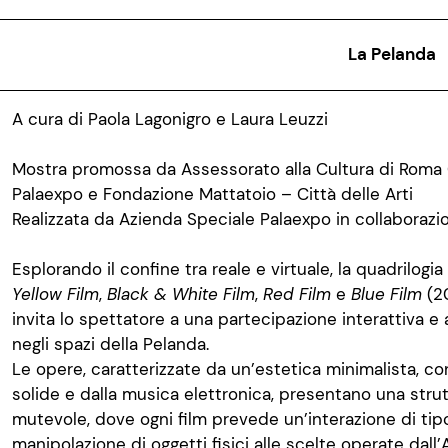
La Pelanda
A cura di Paola Lagonigro e Laura Leuzzi
Mostra promossa da Assessorato alla Cultura di Roma 
Palaexpo e Fondazione Mattatoio – Città delle Arti
Realizzata da Azienda Speciale Palaexpo in collaborazi
Esplorando il confine tra reale e virtuale, la quadrilogia
Yellow Film
,
Black & White Film
,
Red Film
e
Blue Film
(2
invita lo spettatore a una partecipazione interattiva 
negli spazi della Pelanda.
Le opere, caratterizzate da un’estetica minimalista, 
solide e dalla musica elettronica, presentano una strut
mutevole, dove ogni film prevede un’interazione di tipo
manipolazione di oggetti fisici alle scelte operate dall’