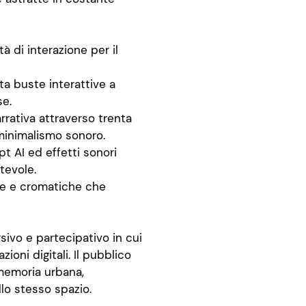
 di interazione per il
ta buste interattive a
se.
rativa attraverso trenta
 minimalismo sonoro.
t AI ed effetti sonori
tevole.
re e cromatiche che
o e partecipativo in cui
zioni digitali. Il pubblico
memoria urbana,
llo stesso spazio.