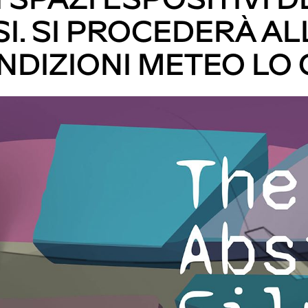
I. SI PROCEDERÀ AL
NDIZIONI METEO LO