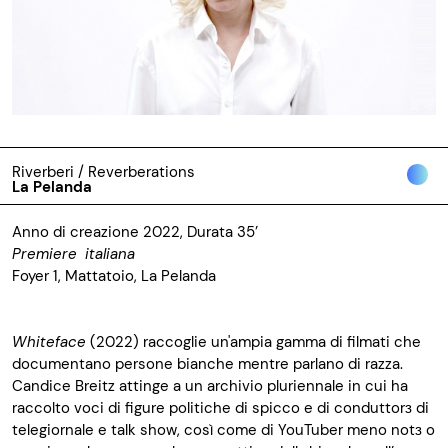
Riverberi / Reverberations
La Pelanda
Anno di creazione 2022, Durata 35’
Premiere italiana
Foyer 1, Mattatoio, La Pelanda
Whiteface
(2022) raccoglie un'ampia gamma di filmati che
documentano persone bianche mentre parlano di razza.
Candice Breitz attinge a un archivio pluriennale in cui ha
raccolto voci di figure politiche di spicco e di conduttorɜ di
telegiornale e talk show, così come di YouTuber meno notɜ o