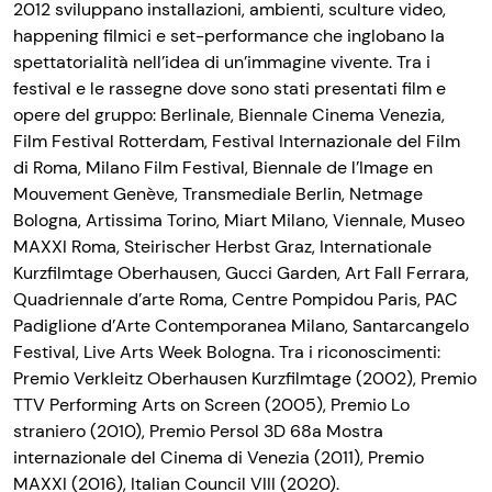
2012 sviluppano installazioni, ambienti, sculture video,
happening filmici e set-performance che inglobano la
spettatorialità nell’idea di un’immagine vivente. Tra i
festival e le rassegne dove sono stati presentati film e
opere del gruppo: Berlinale, Biennale Cinema Venezia,
Film Festival Rotterdam, Festival Internazionale del Film
di Roma, Milano Film Festival, Biennale de l’Image en
Mouvement Genève, Transmediale Berlin, Netmage
Bologna, Artissima Torino, Miart Milano, Viennale, Museo
MAXXI Roma, Steirischer Herbst Graz, Internationale
Kurzfilmtage Oberhausen, Gucci Garden, Art Fall Ferrara,
Quadriennale d’arte Roma, Centre Pompidou Paris, PAC
Padiglione d’Arte Contemporanea Milano, Santarcangelo
Festival, Live Arts Week Bologna. Tra i riconoscimenti:
Premio Verkleitz Oberhausen Kurzfilmtage (2002), Premio
TTV Performing Arts on Screen (2005), Premio Lo
straniero (2010), Premio Persol 3D 68a Mostra
internazionale del Cinema di Venezia (2011), Premio
MAXXI (2016), Italian Council VIII (2020)
.