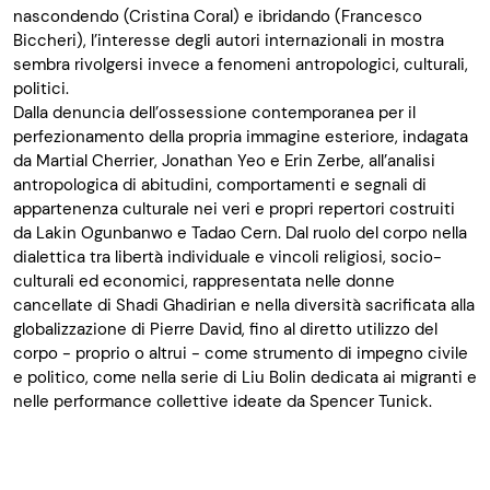
nascondendo (Cristina Coral) e ibridando (Francesco
Biccheri), l’interesse degli autori internazionali in mostra
sembra rivolgersi invece a fenomeni antropologici, culturali,
politici.
Dalla denuncia dell’ossessione contemporanea per il
perfezionamento della propria immagine esteriore, indagata
da Martial Cherrier, Jonathan Yeo e Erin Zerbe, all’analisi
antropologica di abitudini, comportamenti e segnali di
appartenenza culturale nei veri e propri repertori costruiti
da Lakin Ogunbanwo e Tadao Cern. Dal ruolo del corpo nella
dialettica tra libertà individuale e vincoli religiosi, socio-
culturali ed economici, rappresentata nelle donne
cancellate di Shadi Ghadirian e nella diversità sacrificata alla
globalizzazione di Pierre David, fino al diretto utilizzo del
corpo - proprio o altrui - come strumento di impegno civile
e politico, come nella serie di Liu Bolin dedicata ai migranti e
nelle performance collettive ideate da Spencer Tunick.