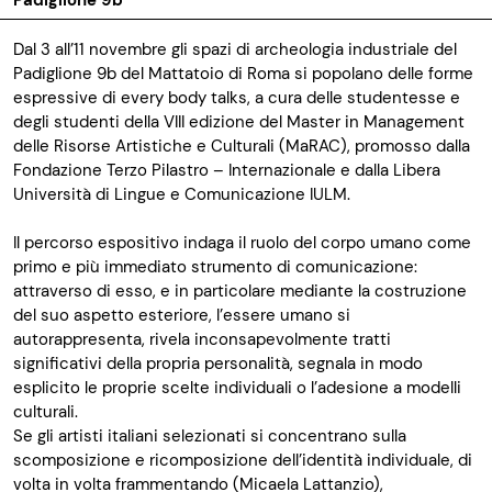
Padiglione 9b
Dal 3 all’11 novembre gli spazi di archeologia industriale del
Padiglione 9b del Mattatoio di Roma si popolano delle forme
espressive di every body talks, a cura delle studentesse e
degli studenti della VIII edizione del Master in Management
delle Risorse Artistiche e Culturali (MaRAC), promosso dalla
Fondazione Terzo Pilastro – Internazionale e dalla Libera
Università di Lingue e Comunicazione IULM.
Il percorso espositivo indaga il ruolo del corpo umano come
primo e più immediato strumento di comunicazione:
attraverso di esso, e in particolare mediante la costruzione
del suo aspetto esteriore, l’essere umano si
autorappresenta, rivela inconsapevolmente tratti
significativi della propria personalità, segnala in modo
esplicito le proprie scelte individuali o l’adesione a modelli
culturali.
Se gli artisti italiani selezionati si concentrano sulla
scomposizione e ricomposizione dell’identità individuale, di
volta in volta frammentando (Micaela Lattanzio),