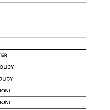
TER
POLICY
OLICY
IONI
IONI