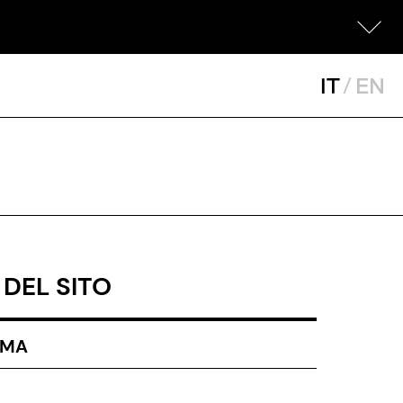
IT
/
EN
DEL SITO
MMA