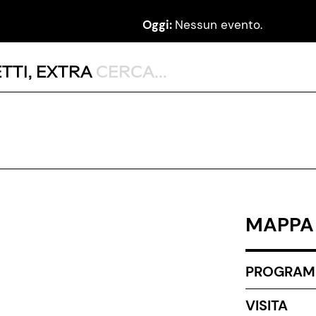
Oggi:
Nessun evento.
TTI
,
EXTRA
MAPPA 
PROGRA
VISITA