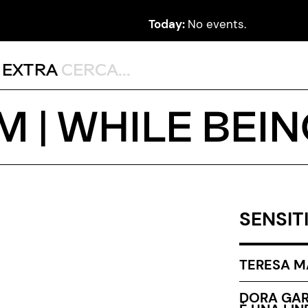
Today:
No events.
,
EXTRA
 | WHILE BEI
SENSIT
TERESA MA
DORA GAR