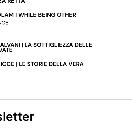
EA RETTA
OLAM | WHILE BEING OTHER
NCE
LVANI | LA SOTTIGLIEZZA DELLE
VATE
SICCE | LE STORIE DELLA VERA
letter