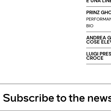
È UNA LIN
PRINZ GH
PERFORMA
BIO
ANDREA GA
COSE ELE
LUIGI PRE
CROCE
Subscribe to the news