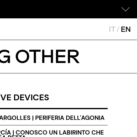
IT
/
EN
NG OTHER
IVE DEVICES
RGOLLES | PERIFERIA DELL'AGONIA
CÍA | CONOSCO UN LABIRINTO CHE