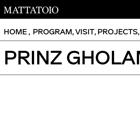
HOME
,
PROGRAM
,
VISIT
,
PROJECTS
PRINZ GHOLAM