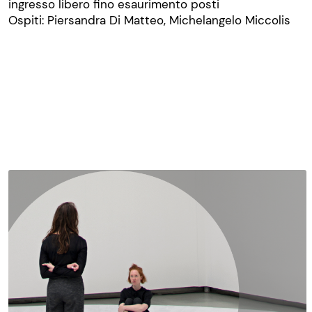
ingresso libero fino esaurimento posti
Ospiti: Piersandra Di Matteo, Michelangelo Miccolis