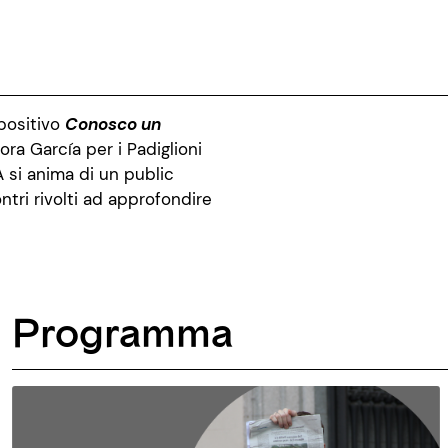
positivo
Conosco un
ora García per i Padiglioni
A si anima di un public
ri rivolti ad approfondire
Programma