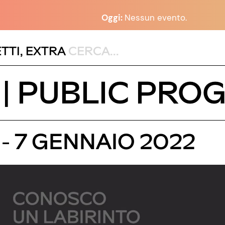
Oggi:
Nessun evento.
TTI
,
EXTRA
 | PUBLIC PRO
- 7 GENNAIO 2022