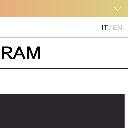
IT
/
EN
GRAM