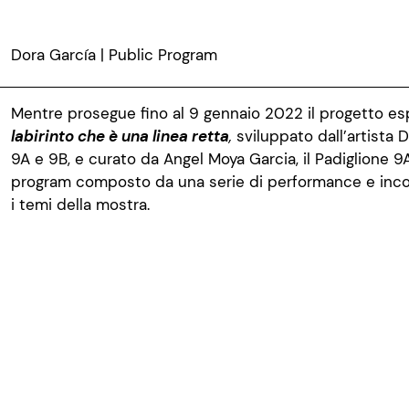
Dora García | Public Program
Mentre prosegue fino al 9 gennaio 2022 il progetto es
labirinto che è una linea retta
,
sviluppato dall’artista D
9A e 9B, e curato da Angel Moya Garcia, il Padiglione 9
program composto da una serie di performance e incont
i temi della mostra.