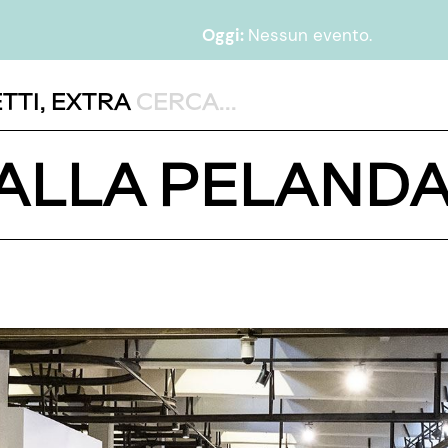
Oggi:
Nessun evento.
TTI
,
EXTRA
 ALLA PELAND