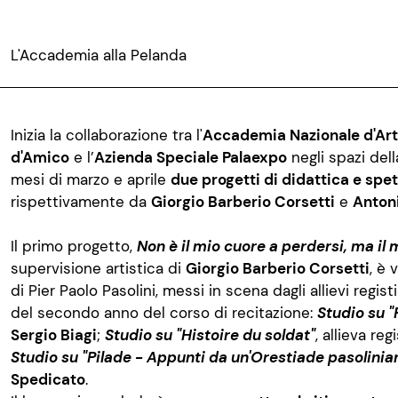
L'Accademia alla Pelanda
Inizia la collaborazione tra l'
Accademia Nazionale d'Art
d'Amico
e l’
Azienda Speciale Palaexpo
negli spazi del
mesi di marzo e aprile
due progetti di didattica e spe
rispettivamente da
Giorgio Barberio Corsetti
e
Antoni
Il primo progetto,
Non è il mio cuore a perdersi, ma il
supervisione artistica di
Giorgio Barberio Corsetti
, è 
di Pier Paolo Pasolini, messi in scena dagli allievi registi 
del secondo anno del corso di recitazione:
Studio su "
Sergio Biagi
;
Studio su "Histoire du soldat"
, allieva reg
Studio su "Pilade - Appunti da un'Orestiade pasolinia
Spedicato
.