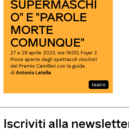
SUPERMASCHI
O" E "PAROLE
MORTE
COMUNQUE"
27 e 28 aprile 2023, ore 19:00, Foyer 2
Prove aperte degli spettacoli vincitori
del
Premio Camilleri
con la guida
di
Antonio Latella
teatro
Iscriviti alla newslette