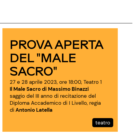
PROVA APERTA
DEL "MALE
SACRO"
27 e 28 aprile 2023, ore 18:00, Teatro 1
Il Male Sacro di Massimo Binazzi
saggio del III anno di recitazione del
Diploma Accademico di I Livello, regia
di
Antonio Latella
teatro