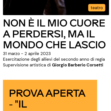
teatro
NON È IL MIO CUORE
A PERDERSI, MA IL
MONDO CHE LASCIO
31 marzo - 2 aprile 2023
Esercitazione degli allievi del secondo anno di regia
Supervisione artistica di
Giorgio Barberio Corsetti
PROVA APERTA
- "IL