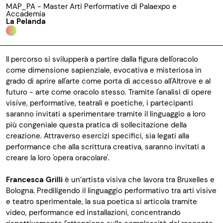
MAP_PA - Master Arti Performative di Palaexpo e
Accademia
La Pelanda
Il percorso si svilupperà a partire dalla figura dell'oracolo
come dimensione sapienziale, evocativa e misteriosa in
grado di aprire all'arte come porta di accesso all'Altrove e al
futuro - arte come oracolo stesso. Tramite l'analisi di opere
visive, performative, teatrali e poetiche, i partecipanti
saranno invitati a sperimentare tramite il linguaggio a loro
più congeniale questa pratica di sollecitazione della
creazione. Attraverso esercizi specifici, sia legati alla
performance che alla scrittura creativa, saranno invitati a
creare la loro 'opera oracolare'.
Francesca Grilli
è un’artista visiva che lavora tra Bruxelles e
Bologna. Prediligendo il linguaggio performativo tra arti visive
e teatro sperimentale, la sua poetica si articola tramite
video, performance ed installazioni, concentrando