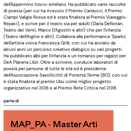
dell'Appennino tosco-emiliano. Ha pubblicato varie raccolte
di poesia (per cui ha ricevuto il Premio Carducci, il Premio
Ciampi Valigie Rosse ed è stata finalista al Premio Viareggio-
Repaci), e scrive per il teatro sia per adulti (Daria Deflorian,
Teatro dei Venti, Marco D'Agostin e altri) che per l'infanzia
(Teatro dell'Argine e altri). Collabora alla performance 'Sparks'
dell'artista visiva Francesca Grilli, con cui ha avviato da
alcuni anni un percorso creativo dialogico su vari progetti.
Ha pubblicato albi per l'infanzia e un romanzo per ragazzi per
DeA Planeta Libri. Oltre a scrivere, conduce laboratori di
poesia per persone di tutte le età ed è presidente
dell'Associazione SassiScritti di Porretta Terme (BO), con cui
è stata finalista al premio Ubu come miglior progetto
organizzativo nel 2016 e al Premio Rete Critica nel 2018.
parte di
MAP_PA - Master Arti