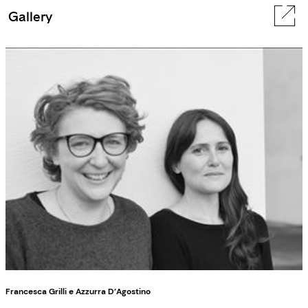
Gallery
Francesca Grilli e Azzurra D’Agostino