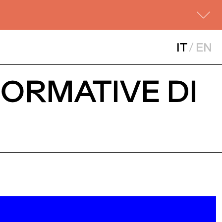
IT
/
EN
FORMATIVE DI