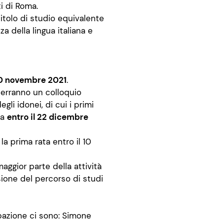
i di Roma.
itolo di studio equivalente
a della lingua italiana e
30 novembre 2021
.
sterranno un colloquio
gli idonei, di cui i primi
ta
entro il 22 dicembre
la prima rata entro il 10
aggior parte della attività
sione del percorso di studi
pazione ci sono: Simone