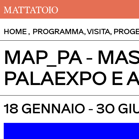
HOME
,
PROGRAMMA
,
VISITA
,
PROGE
MAP_PA - MAS
PALAEXPO E 
18 GENNAIO - 30 G