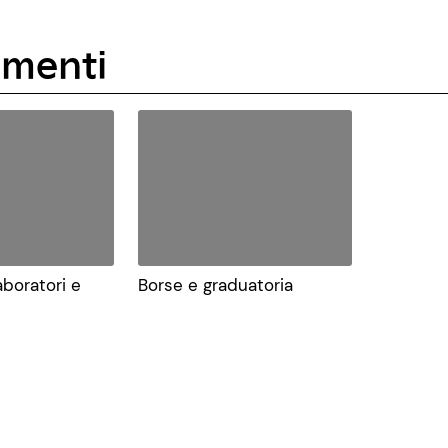
menti
aboratori e
Borse e graduatoria