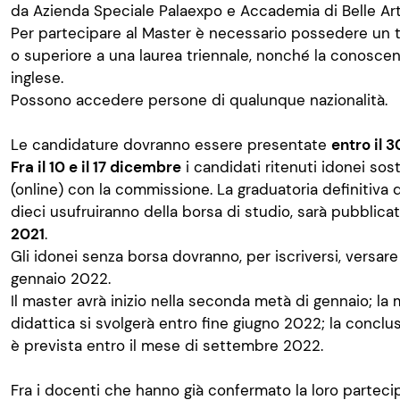
da Azienda Speciale Palaexpo e Accademia di Belle Art
Per partecipare al Master è necessario possedere un t
o superiore a una laurea triennale, nonché la conoscenz
inglese.
Possono accedere persone di qualunque nazionalità.
Le candidature dovranno essere presentate
entro il 
Fra il 10 e il 17 dicembre
i candidati ritenuti idonei so
(online) con la commissione. La graduatoria definitiva de
dieci usufruiranno della borsa di studio, sarà pubblica
2021
.
Gli idonei senza borsa dovranno, per iscriversi, versare 
gennaio 2022.
Il master avrà inizio nella seconda metà di gennaio; la m
didattica si svolgerà entro fine giugno 2022; la conclu
è prevista entro il mese di settembre 2022.
Fra i docenti che hanno già confermato la loro parteci