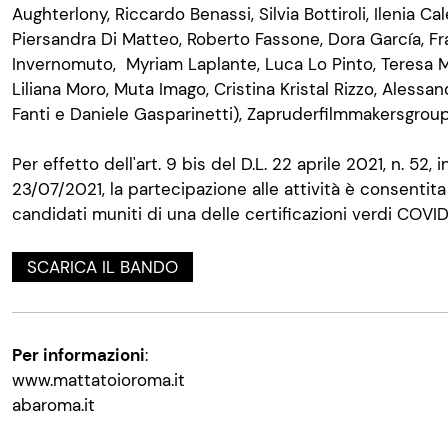
Aughterlony, Riccardo Benassi, Silvia Bottiroli, Ilenia Cal
Piersandra Di Matteo, Roberto Fassone, Dora García, Fra
Invernomuto, Myriam Laplante, Luca Lo Pinto, Teresa Ma
Liliana Moro, Muta Imago, Cristina Kristal Rizzo, Alessand
Fanti e Daniele Gasparinetti), Zapruderfilmmakersgroup
Per effetto dell'art. 9 bis del D.L. 22 aprile 2021, n. 52, i
23/07/2021, la partecipazione alle attività è consentit
candidati muniti di una delle certificazioni verdi COVID
SCARICA IL BANDO
Per informazioni
:
www.mattatoioroma.it
abaroma.it