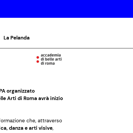
La Pelanda
_PA organizzato
le Arti di Roma avrà inizio
formazione che, attraverso
ca, danza e arti visive
,