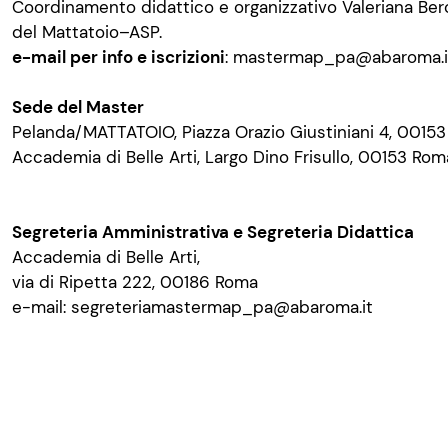
Coordinamento didattico e organizzativo Valeriana Be
del Mattatoio–ASP.
e-mail
per info e iscrizioni
:
mastermap_pa@abaroma.i
Sede del Master
Pelanda/MATTATOIO, Piazza Orazio Giustiniani 4, 0015
Accademia di Belle Arti, Largo Dino Frisullo, 00153 Rom
Segreteria Amministrativa e Segreteria Didattica
Accademia di Belle Arti,
via di Ripetta 222, 00186 Roma
e-mail:
segreteriamastermap_pa@abaroma.it