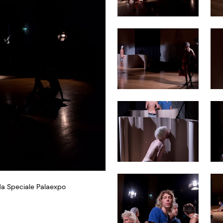
da Speciale Palaexpo