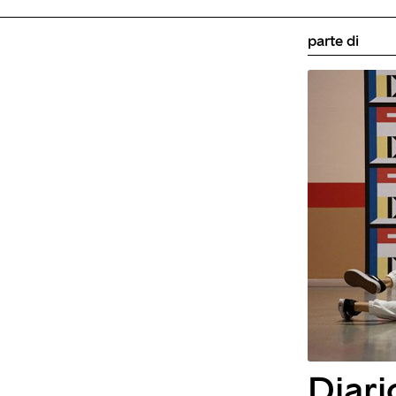
parte di
Diari