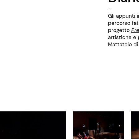
-
Gli appunti i
percorso fatt
progetto
Pre
artistiche e 
Mattatoio di