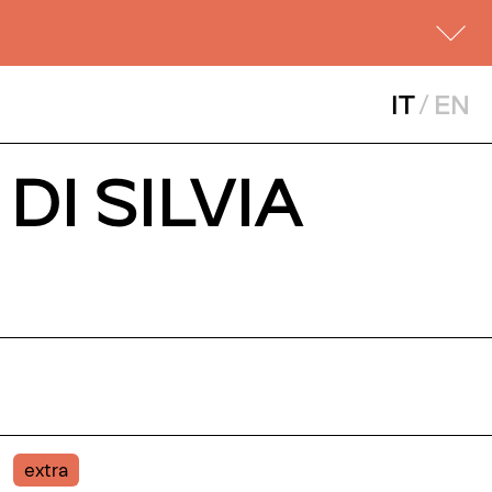
IT
/
EN
DI SILVIA
extra