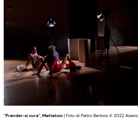
“Prender-si cura”, Mattatoio
| Foto di Pietro Bertora © 2022 Azien