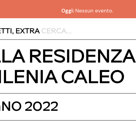
Oggi:
Nessun evento.
TTI
,
EXTRA
LA RESIDENZA 
ILENIA CALEO
GNO 2022