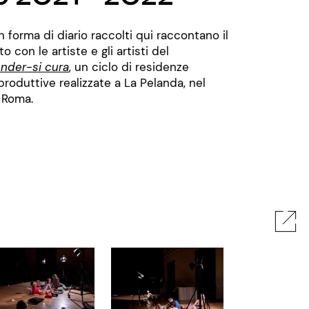
n forma di diario raccolti qui raccontano il
o con le artiste e gli artisti del
nder-si cura
, un ciclo di residenze
produttive realizzate a La Pelanda, nel
 Roma.