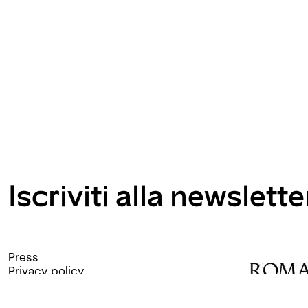
Iscriviti alla newslette
Press
Privacy policy
Cookie policy
Lavora con noi