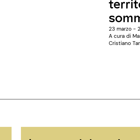
territ
somm
23 marzo - 
A cura di Ma
Cristiano Ta