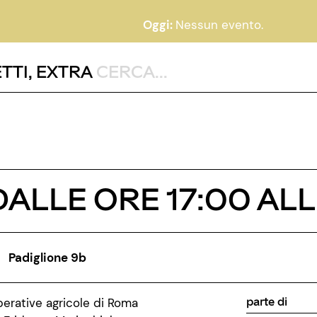
Oggi:
Nessun evento.
TTI
,
EXTRA
ALLE ORE 17:00 ALL
Padiglione 9b
parte di
erative agricole di Roma