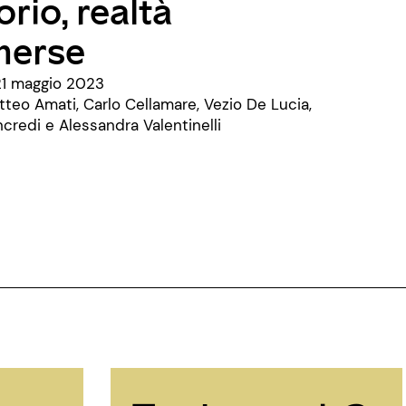
orio, realtà
erse
21 maggio 2023
tteo Amati, Carlo Cellamare, Vezio De Lucia,
ncredi e Alessandra Valentinelli