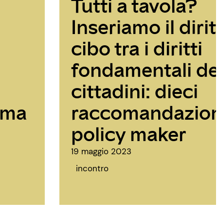
Tutti a tavola?
Inseriamo il dirit
cibo tra i diritti
fondamentali de
cittadini: dieci
oma
raccomandazioni
policy maker
19 maggio 2023
incontro