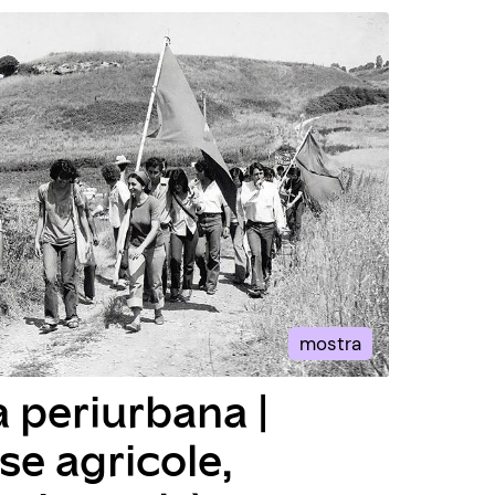
mostra
 periurbana |
se agricole,