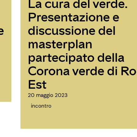
La cura del verde.
Presentazione e
e
discussione del
masterplan
partecipato della
Corona verde di R
Est
20 maggio 2023
incontro