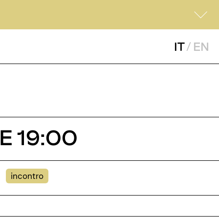
IT
/
EN
E 19:00
incontro