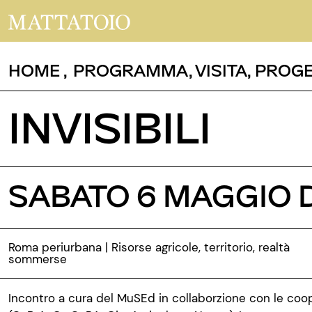
HOME
,
PROGRAMMA
,
VISITA
,
PROGE
INVISIBILI
SABATO 6 MAGGIO D
Roma periurbana | Risorse agricole, territorio, realtà
sommerse
Incontro a cura del
MuSEd
in
collaborzione
con le coop