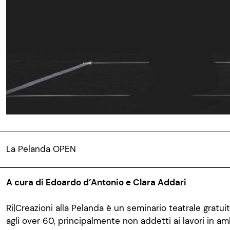
La Pelanda OPEN
A cura di Edoardo d’Antonio e Clara Addari
Ri|Creazioni alla Pelanda è un seminario teatrale gratuit
agli over 60, principalmente non addetti ai lavori in amb