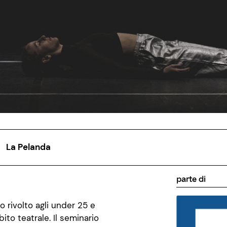
La Pelanda
parte di
o rivolto agli under 25 e
ito teatrale. Il seminario