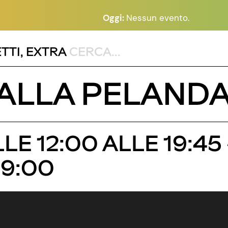
Oggi:
Nessun evento.
TTI
,
EXTRA
 ALLA PELAND
LE 12:00 ALLE 19:45 
19:00