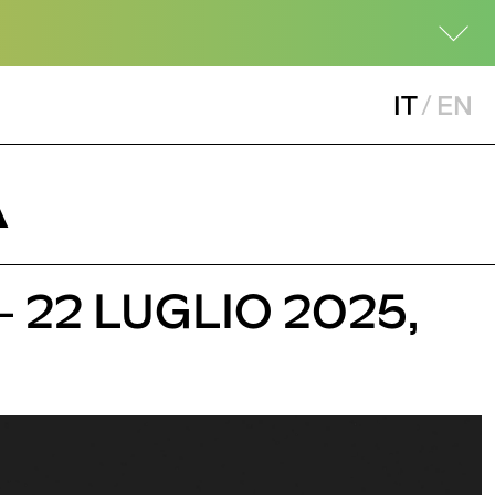
IT
/
EN
A
- 22 LUGLIO 2025,