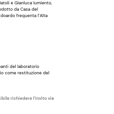
atoli e Gianluca Iumiento,
rodotto da Casa del
doardo frequenta l’Alta
anti del laboratorio
rio come restituzione del
bile richiedere l’invito via