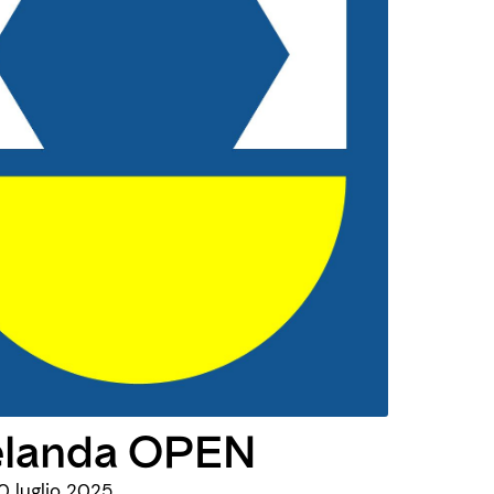
elanda OPEN
0 luglio 2025