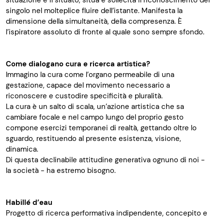
situazione e il situato, situa e sollecita il riconoscimento del
singolo nel molteplice fluire dell’istante. Manifesta la
dimensione della simultaneità, della compresenza. È
l’ispiratore assoluto di fronte al quale sono sempre sfondo.
Come dialogano cura e ricerca artistica?
Immagino la cura come l’organo permeabile di una
gestazione, capace del movimento necessario a
riconoscere e custodire specificità e pluralità.
La cura è un salto di scala, un’azione artistica che sa
cambiare focale e nel campo lungo del proprio gesto
compone esercizi temporanei di realtà, gettando oltre lo
sguardo, restituendo al presente esistenza, visione,
dinamica.
Di questa declinabile attitudine generativa ognuno di noi -
la società - ha estremo bisogno.
Habillé d’eau
Progetto di ricerca performativa indipendente, concepito e