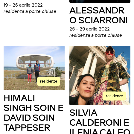
19 - 26 aprile 2022
ALESSANDR
residenza a porte chiuse
O SCIARRONI
25 - 29 aprile 2022
residenza a porte chiuse
residenze
HIMALI
residenze
SINGH SOIN E
SILVIA
DAVID SOIN
CALDERONI E
TAPPESER
ILENIA CALEO