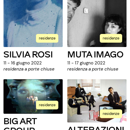
residenze
residenze
SILVIA ROSI
MUTA IMAGO
11 - 16 giugno 2022
11 - 17 giugno 2022
residenza a porte chiuse
residenza a porte chiuse
residenze
residenze
BIG ART
ALTERAZIONI