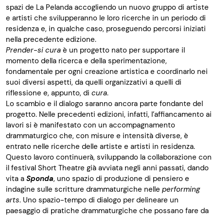
spazi de La Pelanda accogliendo un nuovo gruppo di artiste
e artisti che svilupperanno le loro ricerche in un periodo di
residenza e, in qualche caso, proseguendo percorsi iniziati
nella precedente edizione.
Prender-si cura
è un progetto nato per supportare il
momento della ricerca e della sperimentazione,
fondamentale per ogni creazione artistica e coordinarlo nei
suoi diversi aspetti, da quelli organizzativi a quelli di
riflessione e, appunto, di
cura
.
Lo scambio e il dialogo saranno ancora parte fondante del
progetto. Nelle precedenti edizioni, infatti, l’affiancamento ai
lavori si è manifestato con un accompagnamento
drammaturgico che, con misure e intensità diverse, è
entrato nelle ricerche delle artiste e artisti in residenza.
Questo lavoro continuerà, sviluppando la collaborazione con
il festival Short Theatre già avviata negli anni passati, dando
vita a
Sponda
, uno spazio di produzione di pensiero e
indagine sulle scritture drammaturgiche nelle
performing
arts
. Uno spazio-tempo di dialogo per delineare un
paesaggio di pratiche drammaturgiche che possano fare da