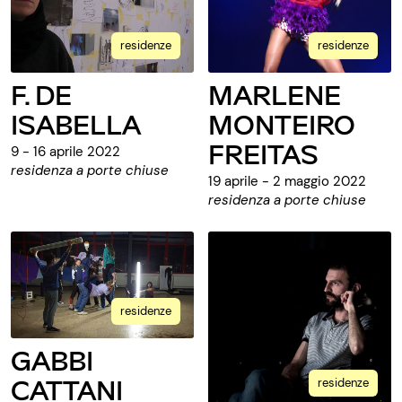
residenze
residenze
F. DE
MARLENE
ISABELLA
MONTEIRO
FREITAS
9 - 16 aprile 2022
residenza a porte chiuse
19 aprile - 2 maggio 2022
residenza a porte chiuse
residenze
GABBI
CATTANI
residenze