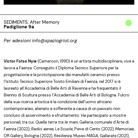
SEDIMENTS. After Memory
Padiglione 9a
Per adesioni
info@spaziogriot.org
Victor Fotso Nyie
(Cameroon, 1990) è un artista multidisciplinare, vive e
lavora a Faenza. Conseguito il Diploma Tecnico Superiore per la
progettazione e la prototipazione dei manufatti ceramici presso
l’Istituto Tecnico Superiore Tonito Emiliani di Faenza, nel 2017 si è
laureato all’Accademia di Belle Arti di Ravenna e ha frequentato il
Biennio di Scultura presso l’Accademia di Belle Arti di Bologna. Fulcro
della sua ricerca artistica è la condizione dell’uomo africano
contemporaneo, alienato e sofferente a causa di un passato non
concluso di asservimento e sfruttamento. Ha partecipato a mostre
personali, tra cui:
Quella terra tra le mani
, Galleria comunale d’Arte di
Faenza (2022),
Radici aeree
, Le Scuole, Pieve di Cento (2022),
Memoriae
,
Off Gallery, Bologna (2022),
Resilienza
, Museo MAGA, Gallarate (2021),