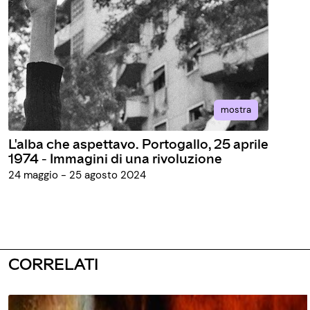
mostra
L'alba che aspettavo. Portogallo, 25 aprile
1974 - Immagini di una rivoluzione
24 maggio - 25 agosto 2024
CORRELATI