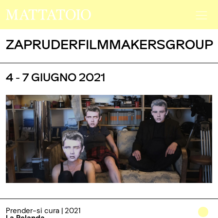
ZAPRUDERFILMMAKERSGROUP
4 - 7 GIUGNO 2021
Prender-si cura | 2021