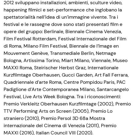
2012 sviluppano installazioni, ambienti, sculture video,
happening filmici e set-performance che inglobano la
spettatorialità nell’idea di un’immagine vivente. Tra i
festival e le rassegne dove sono stati presentati film e
opere del gruppo: Berlinale, Biennale Cinema Venezia,
Film Festival Rotterdam, Festival Internazionale del Film
di Roma, Milano Film Festival, Biennale de l’Image en
Mouvement Genève, Transmediale Berlin, Netmage
Bologna, Artissima Torino, Miart Milano, Viennale, Museo
MAXXI Roma, Steirischer Herbst Graz, Internationale
Kurzfilmtage Oberhausen, Gucci Garden, Art Fall Ferrara,
Quadriennale d’arte Roma, Centre Pompidou Paris, PAC
Padiglione d’Arte Contemporanea Milano, Santarcangelo
Festival, Live Arts Week Bologna. Tra i riconoscimenti:
Premio Verkleitz Oberhausen Kurzfilmtage (2002), Premio
TTV Performing Arts on Screen (2005), Premio Lo
straniero (2010), Premio Persol 3D 68a Mostra
internazionale del Cinema di Venezia (2011), Premio
MAXXI (2016), Italian Council VIII (2020)
.