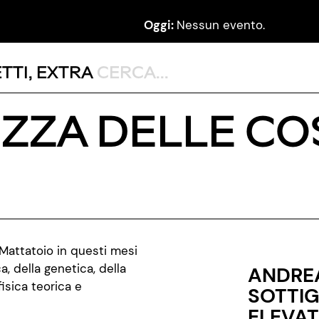
Oggi:
Nessun evento.
TTI
,
EXTRA
ZZA DELLE COS
l Mattatoio in questi mesi
a, della genetica, della
ANDREA
fisica teorica e
SOTTIG
ELEVAT