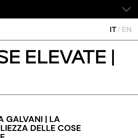
IT
/
EN
E ELEVATE |
 GALVANI | LA
LIEZZA DELLE COSE
E