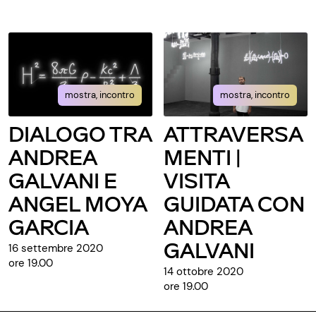
mostra, incontro
mostra, incontro
DIALOGO TRA
ATTRAVERSA
ANDREA
MENTI |
GALVANI E
VISITA
ANGEL MOYA
GUIDATA CON
GARCIA
ANDREA
GALVANI
16 settembre 2020
ore 19.00
14 ottobre 2020
ore 19.00