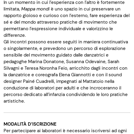
In un momento in cui l’esperienza con l’altro è fortemente
limitata,
Mappa mondi
è uno spazio in cui preservare un
rapporto gioioso e curioso con l’esterno, fare esperienza del
sé e del mondo attraverso pratiche di movimento che
permettano l’espressione individuale e valorizzino le
differenze.
Gli incontri possono essere seguiti in maniera continuativa
o singolarmente, e prevedono un percorso di esplorazione
sensibile del movimento guidato dalle danzatrici e
pedagoghe Marina Donatone, Susanna Odevaine, Sarah
Silvagni e Teresa Noronha Feio, arricchito dagli incontri con
la danzatrice e coreografa Elena Giannotti e con il sound
designer Painé Cuadrelli, impegnati al Mattatoio nella
conduzione di laboratori per adulti e che incroceranno il
percorso dedicato all’infanzia condividendo le loro pratiche
artistiche.
MODALITÀ D’ISCRIZIONE
Per partecipare ai laboratori è necessario iscriversi ad ogni