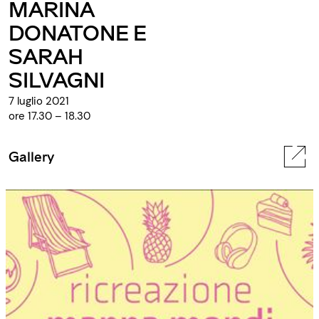
MARINA
DONATONE E
SARAH
SILVAGNI
7 luglio 2021
ore 17.30 – 18.30
Gallery