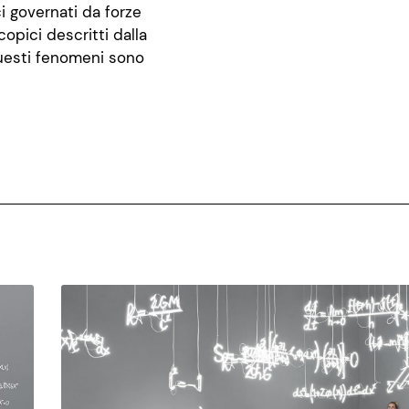
 governati da forze
pici descritti dalla
uesti fenomeni sono