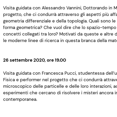
Visita guidata con Alessandro Vannini, Dottorando in 
progetto, che ci condurrà attraverso gli aspetti più affa
geometria differenziale e della topologia. Quali sono le
forma geometrica? Che vuol dire che lo spazio-tempo
concetti collegati tra loro? Motivati da queste e altre
le moderne linee di ricerca in questa branca della mat
26 settembre 2020, ore 19.00
Visita guidata con Francesca Pucci, studentessa dell’u
Fisica e performer nel progetto che ci condurrà attra
microscopico delle particelle e delle loro interazioni,
esperimenti che cercano di risolvere i misteri ancora irri
contemporanea.