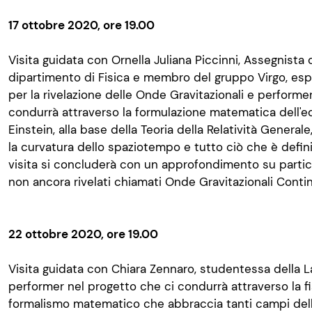
17 ottobre 2020, ore 19.00
Visita guidata con Ornella Juliana Piccinni, Assegnista 
dipartimento di Fisica e membro del gruppo Virgo, esp
per la rivelazione delle Onde Gravitazionali e performer
condurrà attraverso la formulazione matematica dell'
Einstein, alla base della Teoria della Relatività General
la curvatura dello spaziotempo e tutto ciò che è defin
visita si concluderà con un approfondimento su particol
non ancora rivelati chiamati Onde Gravitazionali Conti
22 ottobre 2020, ore 19.00
Visita guidata con Chiara Zennaro, studentessa della La
performer nel progetto che ci condurrà attraverso la fi
formalismo matematico che abbraccia tanti campi della 