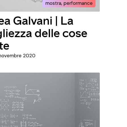
mostra, performance
a Galvani | La
gliezza delle cose
te
1 novembre 2020