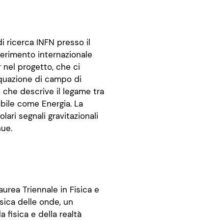
di ricerca INFN presso il
erimento internazionale
 nel progetto, che ci
equazione di campo di
e, che descrive il legame tra
ibile come Energia. La
ari segnali gravitazionali
nue.
urea Triennale in Fisica e
sica delle onde, un
fisica e della realtà