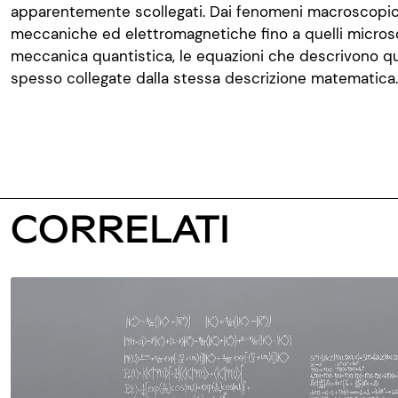
apparentemente scollegati. Dai fenomeni macroscopici
meccaniche ed elettromagnetiche fino a quelli microsco
meccanica quantistica, le equazioni che descrivono q
spesso collegate dalla stessa descrizione matematica.
CORRELATI