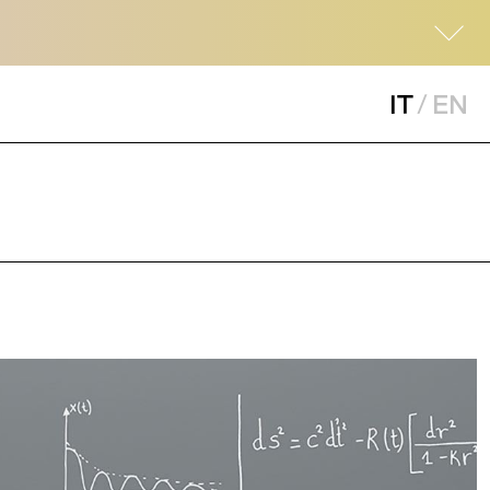
IT
/
EN