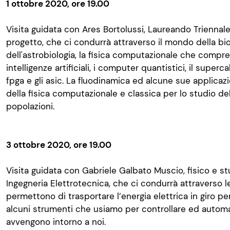
1 ottobre 2020, ore 19.00
Visita guidata con Ares Bortolussi, Laureando Triennale
progetto, che ci condurrà attraverso il mondo della bio
dell'astrobiologia, la fisica computazionale che compren
intelligenze artificiali, i computer quantistici, il superca
fpga e gli asic. La fluodinamica ed alcune sue applicaz
della fisica computazionale e classica per lo studio de
popolazioni.
3 ottobre 2020, ore 19.00
Visita guidata con Gabriele Galbato Muscio, fisico e s
Ingegneria Elettrotecnica, che ci condurrà attraverso l
permettono di trasportare l’energia elettrica in giro pe
alcuni strumenti che usiamo per controllare ed automa
avvengono intorno a noi.