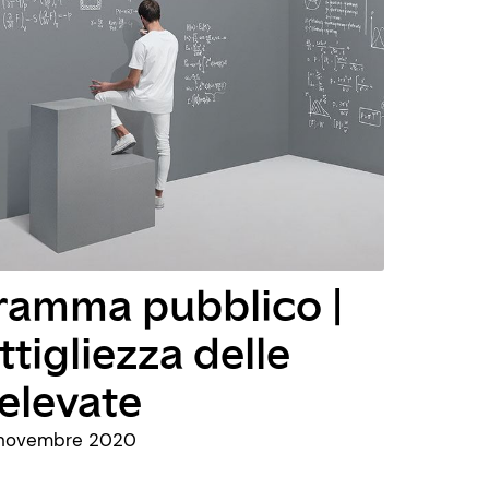
ramma pubblico |
ttigliezza delle
elevate
1 novembre 2020