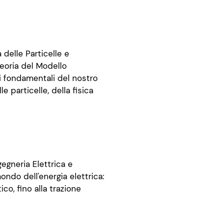
 delle Particelle e
teoria del Modello
 fondamentali del nostro
le particelle, della fisica
egneria Elettrica e
ondo dell'energia elettrica:
co, fino alla trazione