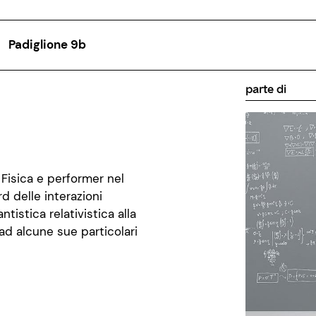
Padiglione 9b
parte di
 Fisica e performer nel
d delle interazioni
istica relativistica alla
 ad alcune sue particolari