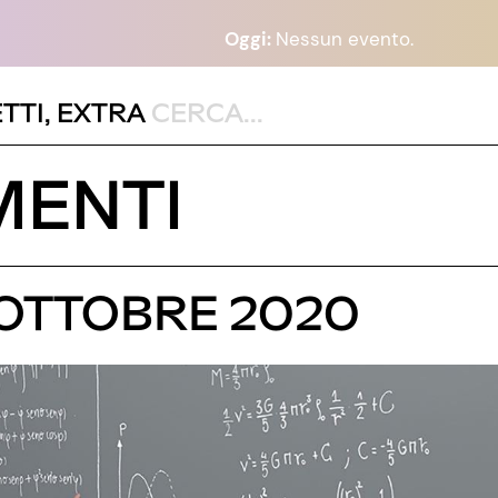
Oggi:
Nessun evento.
TTI
,
EXTRA
MENTI
 OTTOBRE 2020