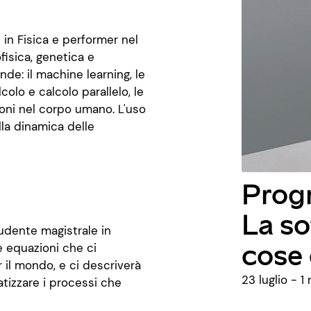
 in Fisica e performer nel
fisica, genetica e
de: il machine learning, le
lcolo e calcolo parallelo, le
ioni nel corpo umano. L'uso
lla dinamica delle
Prog
La so
tudente magistrale in
cose 
e equazioni che ci
r il mondo, e ci descriverà
23 luglio - 
tizzare i processi che