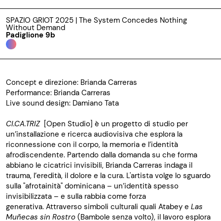
SPAZIO GRIOT 2025 | The System Concedes Nothing
Without Demand
Padiglione 9b
Concept e direzione: Brianda Carreras
Performance: Brianda Carreras
Live sound design: Damiano Tata
CI.CA.TRIZ
[Open Studio] è un progetto di studio per
un’installazione e ricerca audiovisiva che esplora la
riconnessione con il corpo, la memoria e l’identità
afrodiscendente. Partendo dalla domanda su che forma
abbiano le cicatrici invisibili, Brianda Carreras indaga il
trauma, l’eredità, il dolore e la cura. L'artista volge lo sguardo
sulla "afrotainità" dominicana – un’identità spesso
invisibilizzata – e sulla rabbia come forza
generativa.
Attraverso simboli culturali quali Atabey e
Las
Muñecas sin Rostro
(Bambole senza volto), il lavoro esplora