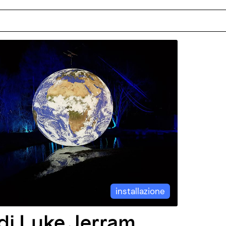
installazione
di Luke Jerram