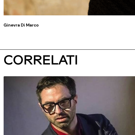
Ginevra Di Marco
CORRELATI