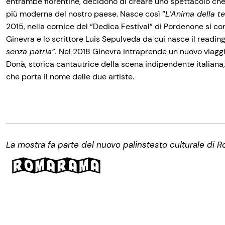
entrambe fiorentine, decidono di creare uno spettacolo che 
più moderna del nostro paese. Nasce così “
L’Anima della te
2015, nella cornice del “Dedica Festival” di Pordenone si con
Ginevra e lo scrittore Luis Sepulveda da cui nasce il readin
senza patria”.
Nel 2018 Ginevra intraprende un nuovo viaggi
Donà, storica cantautrice della scena indipendente italiana,
che porta il nome delle due artiste.
La mostra fa parte del nuovo palinstesto culturale di