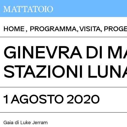
HOME
,
PROGRAMMA
,
VISITA
,
PROGE
GINEVRA DI M
STAZIONI LUN
1 AGOSTO 2020
Gaia di Luke Jerram