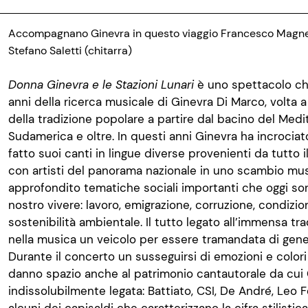
Accompagnano Ginevra in questo viaggio Francesco Magnell
Stefano Saletti (chitarra)
Donna Ginevra e le Stazioni Lunari
è uno spettacolo che 
anni della ricerca musicale di Ginevra Di Marco, volta a
della tradizione popolare a partire dal bacino del Medi
Sudamerica e oltre. In questi anni Ginevra ha incrociato
fatto suoi canti in lingue diverse provenienti da tutto 
con artisti del panorama nazionale in uno scambio mu
approfondito tematiche sociali importanti che oggi son
nostro vivere: lavoro, emigrazione, corruzione, condizio
sostenibilità ambientale. Il tutto legato all’immensa t
nella musica un veicolo per essere tramandata di gene
Durante il concerto un susseguirsi di emozioni e colori 
danno spazio anche al patrimonio cantautorale da cui 
indissolubilmente legata: Battiato, CSI, De André, Leo