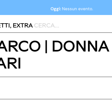
Oggi:
Nessun evento.
TTI
,
EXTRA
ARCO | DONNA 
ARI