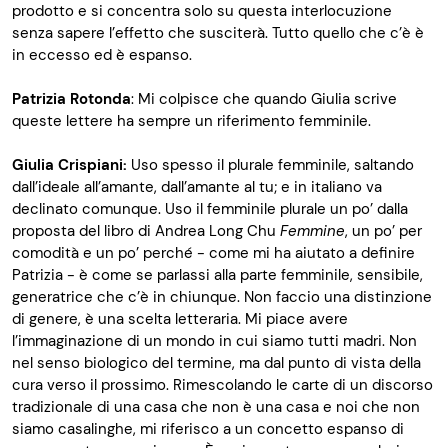
prodotto e si concentra solo su questa interlocuzione
senza sapere l’effetto che susciterà. Tutto quello che c’è è
in eccesso ed è espanso.
Patrizia Rotonda
: Mi colpisce che quando Giulia scrive
queste lettere ha sempre un riferimento femminile.
Giulia Crispiani:
Uso spesso il plurale femminile, saltando
dall’ideale all’amante, dall’amante al tu; e in italiano va
declinato comunque. Uso il femminile plurale un po’ dalla
proposta del libro di Andrea Long Chu
Femmine
, un po’ per
comodità e un po’ perché - come mi ha aiutato a definire
Patrizia - è come se parlassi alla parte femminile, sensibile,
generatrice che c’è in chiunque. Non faccio una distinzione
di genere, è una scelta letteraria. Mi piace avere
l’immaginazione di un mondo in cui siamo tutti madri. Non
nel senso biologico del termine, ma dal punto di vista della
cura verso il prossimo. Rimescolando le carte di un discorso
tradizionale di una casa che non è una casa e noi che non
siamo casalinghe, mi riferisco a un concetto espanso di