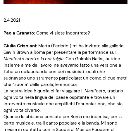
2.4.2021
Paola Granato:
Come vi siete incontrate?
Giulia Crispiani:
Marta (Federici) mi ha invitato alla galleria
Gavin Brown a Roma per presentare la performance sul
Manifesto contro la nostalgia
. Con Golrokh Nafisi, autrice
insieme a me del lavoro, ne avevamo fatto una versione a
Teheran collaborando con dei musicisti locali che
suonavano uno strumento particolare: un corno di due metri
che “suona” delle parole, le enuncia.
La nostra idea è quella di far viaggiare il
Manifesto
, tradurlo
ogni volta nella lingua del paese ospitante e trovare un
intervento musicale che amplifichi l’enunciazione, che sia
ogni volta diverso.
Quando lo abbiamo pensato per Roma ero indecisa, per la
parte musicale, tra il canto popolare e la banda. Mi sono
messa in contatto con la Scuola di Musica Popolare di