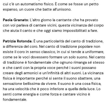
cui c’è un automatismo fisico. È come se fosse un petto
espanso, un cuore che batte all’unisono.
Paola Granato:
L’altro giorno la cantante che ha provato
con voi parlava di cantare vicini, questa vicinanza del corpo
che aiuta il canto e che oggi siamo impossibilitati a fare.
Patrizia Rotonda:
È una particolarità del canto di tradizione,
a differenza del coro. Nel canto di tradizione popolare non
esiste il coro in senso classico, in cui si tende a uniformare,
come se le voci dovessero formare un solo suono. Nel canto
di tradizione è fondamentale che ognuno rimanga sé stesso
e che canti con la propria voce perché i suoni possano
creare degli armonici e un’infinità di altri suoni. La vicinanza
fisica è importante perché si sente il suono sbattere, una
sensazione bellissima da vivere. Il suono è una cosa fisica,
ha una velocità che è poco inferiore a quella della luce. Lo
senti come energia e come forza e cantare vicino è
fondamentale.