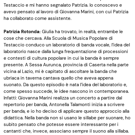
Testaccio e mi hanno segnalato Patrizia. Io conoscevo e
avevo pensato al lavoro di Giovanna Marini, con cui Patrizia
ha collaborato come assistente.
Patrizia Rotonda:
Giulia ha trovato, in realtà, entrambe le
cose che cercava. Alla Scuola di Musica Popolare di
Testaccio conduco un laboratorio di banda vocale, l’idea del
laboratorio nasce dalla lunga frequentazione di processioni
e contesti di cultura popolare in cui la banda è sempre
presente. A Sessa Aurunca, provincia di Caserta nella parte
vicina al Lazio, mi è capitato di ascoltare la banda che
ubriaca in taverna cantava quello che aveva appena
suonato. Da questo episodio è nata l’idea del laboratorio e,
come spesso succede, le idee nascono in contemporanea.
Infatti: Giovanna Marini realizza un concerto a partire dal
repertorio per banda, Antonella Talamonti inizia a scrivere
per banda, e io ho deciso di applicare questo approccio alla
didattica. Nella banda non si usano le sillabe per suonare, ho
subito pensato che potesse essere interessante per i
cantanti che, invece, associano sempre il suono alla sillaba.