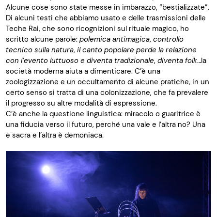
Alcune cose sono state messe in imbarazzo, “bestializzate”.
Di alcuni testi che abbiamo usato e delle trasmissioni delle
Teche Rai, che sono ricognizioni sul rituale magico, ho
scritto alcune parole:
polemica antimagica
,
controllo
tecnico sulla natura
,
il canto popolare perde la relazione
con l’evento luttuoso e diventa tradizionale
,
diventa folk
…la
società moderna aiuta a dimenticare. C’è una
zoologizzazione e un occultamento di alcune pratiche, in un
certo senso si tratta di una colonizzazione, che fa prevalere
il progresso su altre modalità di espressione.
C’è anche la questione linguistica: miracolo o guaritrice è
una fiducia verso il futuro, perché una vale e l’altra no? Una
è sacra e l’altra è demoniaca.