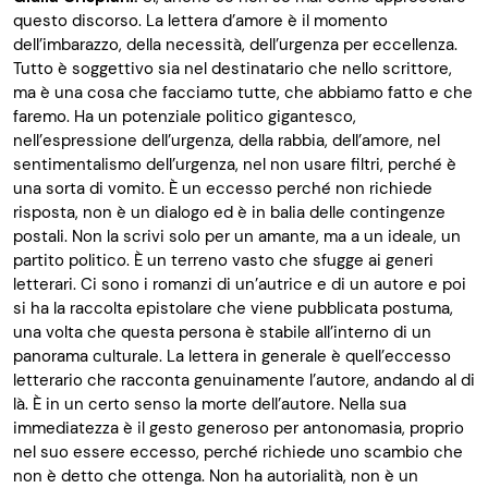
questo discorso. La lettera d’amore è il momento
dell’imbarazzo, della necessità, dell’urgenza per eccellenza.
Tutto è soggettivo sia nel destinatario che nello scrittore,
ma è una cosa che facciamo tutte, che abbiamo fatto e che
faremo. Ha un potenziale politico gigantesco,
nell’espressione dell’urgenza, della rabbia, dell’amore, nel
sentimentalismo dell’urgenza, nel non usare filtri, perché è
una sorta di vomito. È un eccesso perché non richiede
risposta, non è un dialogo ed è in balia delle contingenze
postali. Non la scrivi solo per un amante, ma a un ideale, un
partito politico. È un terreno vasto che sfugge ai generi
letterari. Ci sono i romanzi di un’autrice e di un autore e poi
si ha la raccolta epistolare che viene pubblicata postuma,
una volta che questa persona è stabile all’interno di un
panorama culturale. La lettera in generale è quell’eccesso
letterario che racconta genuinamente l’autore, andando al di
là. È in un certo senso la morte dell’autore. Nella sua
immediatezza è il gesto generoso per antonomasia, proprio
nel suo essere eccesso, perché richiede uno scambio che
non è detto che ottenga. Non ha autorialità, non è un