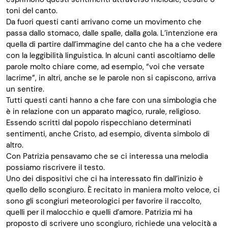
toni del canto.
Da fuori questi canti arrivano come un movimento che
passa dallo stomaco, dalle spalle, dalla gola. L’intenzione era
quella di partire dall’immagine del canto che ha a che vedere
con la leggibilità linguistica. In alcuni canti ascoltiamo delle
parole molto chiare come, ad esempio, “voi che versate
lacrime”, in altri, anche se le parole non si capiscono, arriva
un sentire.
Tutti questi canti hanno a che fare con una simbologia che
è in relazione con un apparato magico, rurale, religioso.
Essendo scritti dal popolo rispecchiano determinati
sentimenti, anche Cristo, ad esempio, diventa simbolo di
altro.
Con Patrizia pensavamo che se ci interessa una melodia
possiamo riscrivere il testo.
Uno dei dispositivi che ci ha interessato fin dall’inizio è
quello dello scongiuro. È recitato in maniera molto veloce, ci
sono gli scongiuri meteorologici per favorire il raccolto,
quelli per il malocchio e quelli d’amore. Patrizia mi ha
proposto di scrivere uno scongiuro, richiede una velocità a