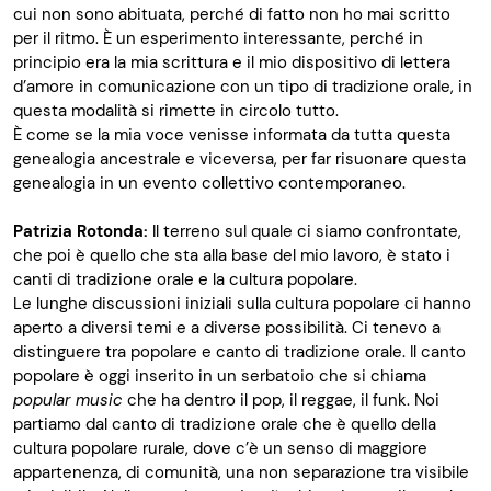
cui non sono abituata, perché di fatto non ho mai scritto
per il ritmo. È un esperimento interessante, perché in
principio era la mia scrittura e il mio dispositivo di lettera
d’amore in comunicazione con un tipo di tradizione orale, in
questa modalità si rimette in circolo tutto.
È come se la mia voce venisse informata da tutta questa
genealogia ancestrale e viceversa, per far risuonare questa
genealogia in un evento collettivo contemporaneo.
Patrizia Rotonda:
Il terreno sul quale ci siamo confrontate,
che poi è quello che sta alla base del mio lavoro, è stato i
canti di tradizione orale e la cultura popolare.
Le lunghe discussioni iniziali sulla cultura popolare ci hanno
aperto a diversi temi e a diverse possibilità. Ci tenevo a
distinguere tra popolare e canto di tradizione orale. Il canto
popolare è oggi inserito in un serbatoio che si chiama
popular music
che ha dentro il pop, il reggae, il funk. Noi
partiamo dal canto di tradizione orale che è quello della
cultura popolare rurale, dove c’è un senso di maggiore
appartenenza, di comunità, una non separazione tra visibile