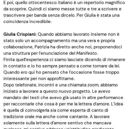
E poi, quello ottocentesco italiano è un repertorio magnifico
da scoprire. Quindi ci siamo messe tutte e tre a scrivere e
trascrivere per banda senza dircelo. Per Giulia è stata una
coincidenza incredibile.
Giulia Crispiani:
Quando abbiamo lavorato insieme non è
stato solo un accompagnamento ma una vera e propria
collaborazione, Patrizia ha diretto anche noi, proponendoci
una struttura per l’enunciazione del
Manifesto
.
Finita quell’esperienza ci siamo lasciate dicendo di rimanere
in contatto e io ho sempre pensato a come tornare da lei.
Quando ero qui ho pensato che l’occasione fosse troppo
interessante per non approfittarne.
Dopo telefonate, incontri e una chiamata zoom, abbiamo
iniziato a lavorare a questo nuovo progetto. Le avevo
mandato dei testi che avevo già usato in altre performance
per raccontarle che cosa è per me la lettera d’amore. L’idea
è quella di coinvolgerla sia come esperta di canto di
tradizione orale ma anche come cantante. A lavorare
solamente sulla lettera d’amore sentivo che mancava