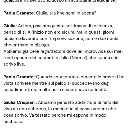
qualcosa, mi sentivo addosso un’attitudine predicante.
Paola Granato:
Giulia, alla fine sarai in scena?
Giulia:
Ad ora, passata questa settimana di residenza,
penso di sì. All’inizio non ero sicura, ma in questi giorni
abbiamo lavorato con l’improvvisazione, come due nuclei
che entrano in dialogo.
Abbiamo già delle registrazioni dove lei improvvisa sui miei
testi oppure dei cantanti o Julie (Normal) che suona e io
scrivo live.
Paola Granato:
Quando sono entrata durante le prove ti ho
vista scrivere mentre sul palco si succedevano degli
accadimenti, era molto bello e scatenava curiosità.
Giulia Crispiani:
Abbiamo pensato addirittura di farlo dal
vivo su uno schermo, in modo che si possa vedere che
cosa scrivo. Va testato perché mi espone in modo
rischioso.