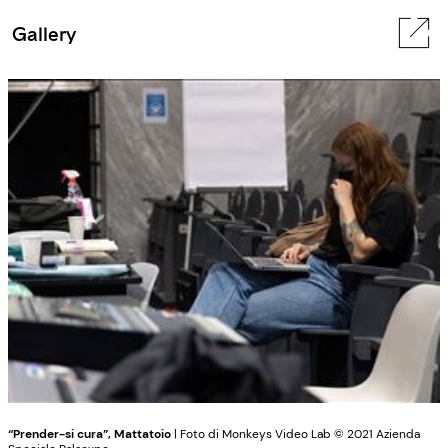
Gallery
“Prender-si cura”, Mattatoio
| Foto di Monkeys Video Lab © 2021 Azienda