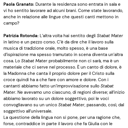
Paola Granato:
Durante la residenza sono entrata in sala e
vi ho sentito lavorare ad alcuni brani. Come state lavorando,
anche in relazione alle lingue che questi canti mettono in
campo?
Patrizia Rotonda:
L’altra volta hai sentito degli
Stabat Mater
in latino e un pezzo corso. C’è da dire che il lavoro sulla
musica di tradizione orale, molto spesso, è una base
d’ispirazione ma spesso tramutato in scena diventa un’altra
cosa. Lo
Stabat Mater
probabilmente non ci sarà, ma è un
materiale che ci serve nel processo. È un canto di dolore, è
la Madonna che canta il proprio dolore per il Cristo sulla
croce quindi ha a che fare con amore e dolore. Con i
cantanti abbiamo fatto un’improvvisazione sullo
Stabat
Mater
. Ne avevamo uno ciascuno, di regioni diverse; all’inizio
abbiamo lavorato su un dolore soggettivo, poi le voci
convogliavano su un unico
Stabat Mater
, passando, così, dal
soggettivo all’universale.
La questione della lingua non si pone, per una ragione che,
forse, contraddice in parte il lavoro che fa Giulia con le