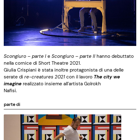
Scongiuro – parte I
e
Scongiuro – parte II
hanno debuttato
nella cornice di Short Theatre 2021.
Giulia Crispiani è stata inoltre protagonista di una delle
serate di
re-creatures 2021
con il lavoro
The city we
imagine
realizzato insieme all’artista Golrokh
Nafisi.
parte di