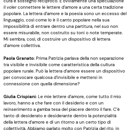
cura e sostegno reciproco. È ovviamente una speculazione
il voler connettere le lettere d’amore a una certa tradizione
popolare. La lettera d’amore e la poesia sono un eccesso del
linguaggio, così come lo è il canto popolare nella sua
impossibilità di entrare dentro una partitura, nel suo non
essere misurabile, non costruito su toni o note temperate.
Mi sembra, così, di costruire un dispositivo di lettera
d’amore collettiva.
Paola Granato:
Prima Patrizia parlava della non separazione
tra visibile e invisibile come caratteristica della cultura
popolare rurale. Può la lettera d’amore essere un dispositivo
per convocare qualcosa d’invisibile e mettersi in
connessione con quella dimensione?
Giulia Crispiani:
Le mie lettere d’amore, come tutto il mio
lavoro, hanno a che fare con il desiderio e con un
reinserimento a gamba tesa del piacere dentro il fare. C’è
tanto di desiderato e desiderante dentro la potenzialità
della lettera d’amore e di un ritorno a un certo tipo di
collettività. Abbiamo parlato molto con Patrizia del rito, in