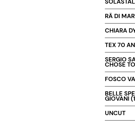
SOLASTAL
RÄ DI MAR
CHIARA D
TEX 70 AN
SERGIO SA
CHOSE TO
FOSCO VAL
BELLE SPE
GIOVANI (
UNCUT