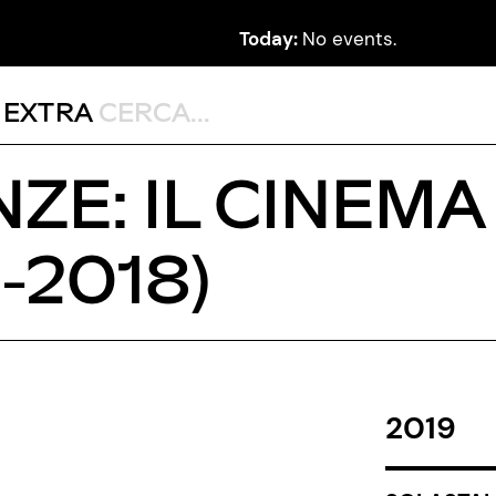
Today:
No events.
,
EXTRA
E: IL CINEMA 
-2018)
2019