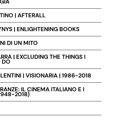
GIA
TINO | AFTERALL
YNYS | ENLIGHTENING BOOKS
NI DI UN MITO
RRA | EXCLUDING THE THINGS I
 DO
ENTINI | VISIONARIA | 1986-2018
RANZE: IL CINEMA ITALIANO E I
1948-2018)